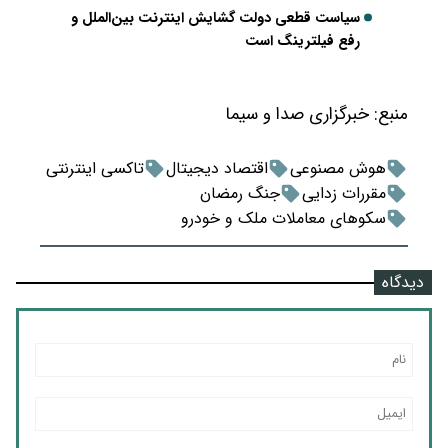
سیاست قطعی دولت گشایش اینترنت بین‌الملل و
رفع فیلترینگ است
منبع:
خبرگزاری صدا و سیما
هوش مصنوعی
اقتصاد دیجیتال
تاکسی اینترنتی
مقررات زدایی
جنگ رمضان
سکوهای معاملات ملک و خودرو
دیدگاه