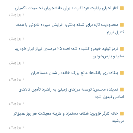
آغاز اجرای پایلوت «ردا کارت» برای دانشجویان تحصیلات تکمیلی
۱ روز پیش
محدودیت تازه برای شبکه بانکی؛ افزایش سپرده قانونی با هدف
کنترل تورم
۱ روز پیش
ترمز تولید خودرو کشیده شد؛ افت ۲۵ درصدی تیراژ ایران‌خودرو،
سایپا و پارس‌خودرو
۱ روز پیش
بنگاه‌داری بانک‌ها؛ مانع بزرگ خانه‌دار شدن مستأجران
۱ روز پیش
نماینده مجلس: توسعه مرزهای زمینی به راهبرد تأمین کالاهای
اساسی تبدیل شود
۱ روز پیش
خانه کارگر قزوین: شکاف دستمزد و هزینه معیشت هر روز عمیق‌تر
می‌شود
۱ روز پیش