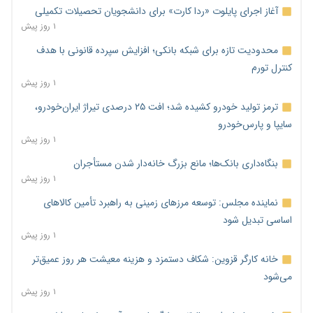
آغاز اجرای پایلوت «ردا کارت» برای دانشجویان تحصیلات تکمیلی
۱ روز پیش
محدودیت تازه برای شبکه بانکی؛ افزایش سپرده قانونی با هدف
کنترل تورم
۱ روز پیش
ترمز تولید خودرو کشیده شد؛ افت ۲۵ درصدی تیراژ ایران‌خودرو،
سایپا و پارس‌خودرو
۱ روز پیش
بنگاه‌داری بانک‌ها؛ مانع بزرگ خانه‌دار شدن مستأجران
۱ روز پیش
نماینده مجلس: توسعه مرزهای زمینی به راهبرد تأمین کالاهای
اساسی تبدیل شود
۱ روز پیش
خانه کارگر قزوین: شکاف دستمزد و هزینه معیشت هر روز عمیق‌تر
می‌شود
۱ روز پیش