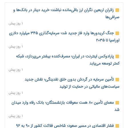
زائران اربعین نگران ارز باقی‌مانده نباشند؛ خرید دینار در بانک‌ها و
صرافی‌ها
۱ روز پیش
جنگ کریدورها وارد فاز جدید شد؛ سرمایه‌گذاری ۳۴۵ میلیارد دلاری
اوراسیا تا ۲۰۳۵
۱ روز پیش
پارادوکس اینترنت در ایران؛ مصرف‌کننده بیشتر می‌پردازد، شبکه
کمتر توسعه می‌یابد
۱ روز پیش
تأمین سرمایه در گردش بدون خلق نقدینگی؛ نقش جدید
سیاست‌های مالیاتی در حمایت از تولید
۱ روز پیش
معمای تأمین ۸۰ همت معوقات بازنشستگان؛ بانک رفاه وارد میدان
شد
۱ روز پیش
فشار اقتصادی در مسیر صعود؛ شاخص فلاکت کشور از ۹۰ به ۹۶