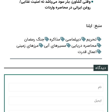
وقتی کشاورز، بذر سود می‌پاشد نه امنیت غذایی/
روغن ایرانی در محاصره واردات
منبع:
ایلنا
تحریم
دیپلماسی
مذاکره
جنگ رمضان
محاصره دریایی
مسیرهای آبی
مرزهای زمینی
اعمال قدرت
دیدگاه