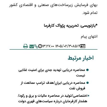
بهای فرسایش زیرساخت‌های صنعتی و اقتصادی کشور
تمام شود.
*بازنویسی: تحریریه پژواک کارفرما
انتهای پیام
۱۴۰۵/۰۲/۳۰ ۱۳:۲۷:۰۰
۸۵۱۹
اخبار مرتبط
محاصره دریایی تهدید جدی برای امنیت غذایی
نیست
محاصره دریایی ایران/هدف ترامپ ممانعت از
فروش نفت
اختصاصی/تولید در محاصره مالیات و برق و رکود/
هشدار کارفرمایان درباره سیاست‌های قهری دولت