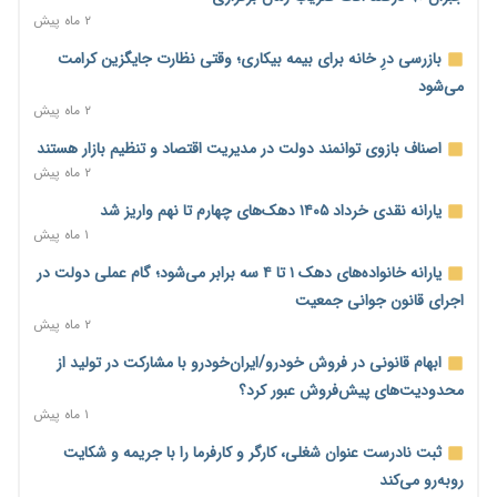
ورود بخش خصوصی به حکمرانی اشتغال؛ «یاوران پیشرفت»
۲ ماه پیش
امسال گسترده‌تر می‌شود
بازرسی درِ خانه برای بیمه بیکاری؛ وقتی نظارت جایگزین کرامت
۲۲ ساعت پیش
می‌شود
مطالبه کارگران جنوب برای پرداخت «حق جنگ»؛ از نفت و گاز تا
۲ ماه پیش
شبکه برق
اصناف بازوی توانمند دولت در مدیریت اقتصاد و تنظیم بازار هستند
۲۲ ساعت پیش
۲ ماه پیش
حساب‌های شرکت ملی نفت در بانک صنعت و معدن مسدود شد؛
یارانه نقدی خرداد ۱۴۰۵ دهک‌های چهارم تا نهم واریز شد
بدهی یک میلیارد دلاری
۱ ماه پیش
۲۲ ساعت پیش
یارانه خانواده‌های دهک ۱ تا ۴ سه برابر می‌شود؛ گام عملی دولت در
درآمد کارگزاری‌ها چقدر است؟ کانون کارگزاران اعداد منتشرشده در
اجرای قانون جوانی جمعیت
فضای مجازی را تکذیب کرد
۲ ماه پیش
۲۳ ساعت پیش
ابهام قانونی در فروش خودرو/ایران‌خودرو با مشارکت در تولید از
بیکاری ۷ درصدی روی کاغذ؛ آیا در واقعیت هم این چنین است؟
محدودیت‌های پیش‌فروش عبور کرد؟
۲۳ ساعت پیش
۱ ماه پیش
روز خبرنگار؛ مطالبه‌ای فراتر از تبریک برای پاسداشت حقیقت و
ثبت نادرست عنوان شغلی، کارگر و کارفرما را با جریمه و شکایت
امنیت شغلی
روبه‌رو می‌کند
۱ روز پیش