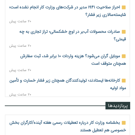
احراز صلاحیت ۱۹۴۱ مدیر در شرکت‌های وزارت کار انجام نشده است؛
شایسته‌سالاری زیر فشار؟
۲۰ ساعت پیش
صادرات محصولات آب‌بر در اوج خشکسالی؛ تراز تجاری به چه
قیمتی؟
۲۰ ساعت پیش
موبایل گران می‌شود؟ هزینه واردات ۱۰ برابر شد، ثبت سفارش
همچنان متوقف است
۲۰ ساعت پیش
کارخانه‌ها ایستادند؛ تولیدکنندگان همچنان زیر فشار خسارت و تأمین
مواد اولیه
۲۰ ساعت پیش
قیمت مسکن در دست سازنده‌های خرد؛ چگونه «عددسازی» بازار
پربازدیدها
ملک را ملتهب می‌کند؟
۲۰ ساعت پیش
بخشنامه وزارت کار درباره تعطیلات رسمی هفته آینده/کارگران بخش
مسیر تأمین مواد اولیه صنایع تسهیل شد؛ ۳۴۱۴ کد تعرفه مشمول
خصوصی هم تعطیل هستند