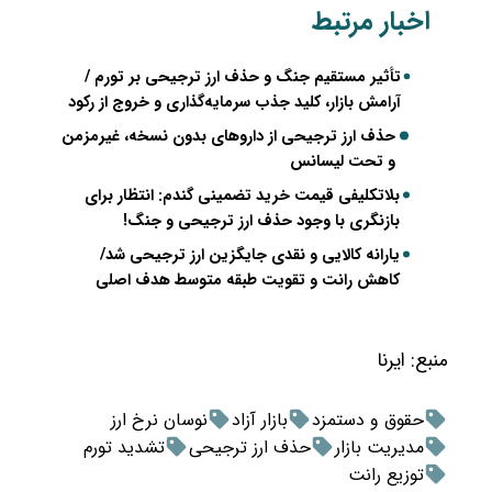
اخبار مرتبط
تأثیر مستقیم جنگ و حذف ارز ترجیحی بر تورم /
آرامش بازار، کلید جذب سرمایه‌گذاری و خروج از رکود
حذف ارز ترجیحی از داروهای بدون نسخه، غیرمزمن
و تحت لیسانس
بلاتکلیفی قیمت خرید تضمینی گندم: انتظار برای
بازنگری با وجود حذف ارز ترجیحی و جنگ!
یارانه کالایی و نقدی جایگزین ارز ترجیحی شد/
کاهش رانت و تقویت طبقه متوسط هدف اصلی
منبع:
ایرنا
حقوق و دستمزد
بازار آزاد
نوسان نرخ ارز
مدیریت بازار
حذف ارز ترجیحی
تشدید تورم
توزیع رانت