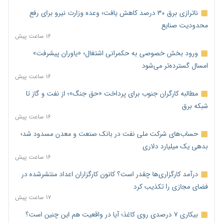
ناترازی برق ۳۰ درصد کاهش یافت؛ وعده وزارت نیرو برای رفع
محدودیت صنایع
۱۶ ساعت پیش
ورود بخش خصوصی به حکمرانی اشتغال؛ «یاوران پیشرفت»
امسال گسترده‌تر می‌شود
۱۶ ساعت پیش
مطالبه کارگران جنوب برای پرداخت «حق جنگ»؛ از نفت و گاز تا
شبکه برق
۱۶ ساعت پیش
حساب‌های شرکت ملی نفت در بانک صنعت و معدن مسدود شد؛
بدهی یک میلیارد دلاری
۱۶ ساعت پیش
درآمد کارگزاری‌ها چقدر است؟ کانون کارگزاران اعداد منتشرشده در
فضای مجازی را تکذیب کرد
۱۷ ساعت پیش
بیکاری ۷ درصدی روی کاغذ؛ آیا در واقعیت هم این چنین است؟