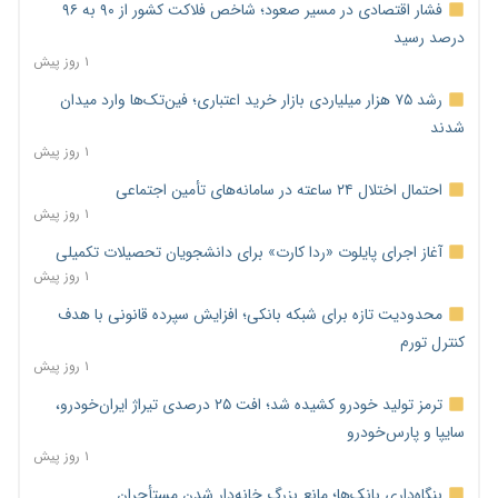
فشار اقتصادی در مسیر صعود؛ شاخص فلاکت کشور از ۹۰ به ۹۶
درصد رسید
۱ روز پیش
رشد ۷۵ هزار میلیاردی بازار خرید اعتباری؛ فین‌تک‌ها وارد میدان
شدند
۱ روز پیش
احتمال اختلال ۲۴ ساعته در سامانه‌های تأمین اجتماعی
۱ روز پیش
آغاز اجرای پایلوت «ردا کارت» برای دانشجویان تحصیلات تکمیلی
۱ روز پیش
محدودیت تازه برای شبکه بانکی؛ افزایش سپرده قانونی با هدف
کنترل تورم
۱ روز پیش
ترمز تولید خودرو کشیده شد؛ افت ۲۵ درصدی تیراژ ایران‌خودرو،
سایپا و پارس‌خودرو
۱ روز پیش
بنگاه‌داری بانک‌ها؛ مانع بزرگ خانه‌دار شدن مستأجران