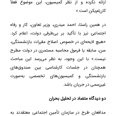
ارائه نکرده و از نظر کمیسیون، این موضوع فعلاً
کان‌لم‌یکن است.»
در همین راستا، احمد میدری، وزیر تعاون، کار و رفاه
اجتماعی نیز با تأکید بر بی‌طرفی دولت، اعلام کرد:
«هیچ لایحه‌ای در خصوص اصلاح مقررات بازنشستگی،
سن، سابقه یا فرمول محاسبه مستمری در دولت مطرح
نیست.» با این وجود، به نظر می‌رسد این مباحث
همچنان در جلسات کارشناسی بین صندوق‌های
بازنشستگی و کمیسیون‌های تخصصی به‌صورت
غیررسمی در جریان باشد.
دو دیدگاه متضاد در تحلیل بحران
مدافعان طرح در سازمان تأمین اجتماعی معتقدند به