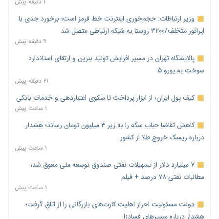
۱ دقیقه پیش
وزیر ارتباطات: حجم‌خوری اینترنت خط قرمز است؛ برخورد جدی با
اپراتور متخلف/۳۲۰۰ روستا به شبکه ارتباطی متصل شد
۹ دقیقه پیش
پالایشگاه تهران در مسیر افزایش تولید بنزین و ارتقای استاندارد
سوخت به یورو ۵
۲۱ دقیقه پیش
کیف پول ایران؛ از ابزار پرداخت تا سکوی اعتباردهی و خدمات بانکی
۱ ساعت پیش
کاهش تقاضا حباب سکه را به زیر ۳ میلیون تومان رساند؛ هشدار
درباره ریسک خروج طلا از کشور
۱ ساعت پیش
۷ میلیارد دلار از تسهیلات نفتی صندوق توسعه ملی معوق شد؛
مطالبات نفتی ۷۸ درصد + فیلم
۱ ساعت پیش
دولت مسئولیت احراز اهلیت کارت‌های بازرگانی را از اتاق گرفت؛
هشدار درباره مسیرهای فسادزا