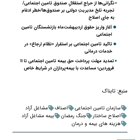
نگرانی‌ها از حراجِ استقلالِ صندوق تامین اجتماعی/
تجربه تلخِ مدیریتِ دولتی بر صندوق‌ها/خطر ادغام
به جای اصلاح
آغاز واریز حقوق اردیبهشت‌ماه بازنشستگان تامین
اجتماعی
تاکید تامین اجتماعی بر استقرار «نظام ارجاع» در
خدمات درمانی
تمدید مهلت پرداخت حق بیمه تامین اجتماعی تا ۱۱
فروردین؛ مساعدت با بیمه‌پردازان در شرایط خاص
منبع:
تابناک
سازمان تامین اجتماعی
اصناف
مشاغل آزاد
اصلاح ساختار
جنگ رمضان
بیمه مشاغل آزاد
هزینه های بیمه و درمان