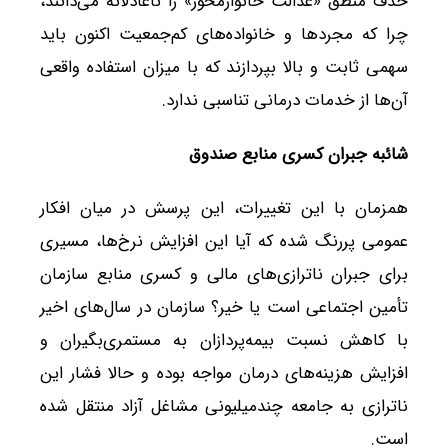
حذف منطق «عدالت خانوارمحور» را ناعادلانه می‌دانند،
چرا که مجردها و خانواده‌های کم‌جمعیت اکنون باید
سهمی ثابت و بالا بپردازند که با میزان استفاده واقعی
آن‌ها از خدمات درمانی تناسبی ندارد.
شائبه جبران کسری منابع صندوق
همزمان با این تغییرات، این پرسش در میان افکار
عمومی پررنگ شده که آیا این افزایش نرخ‌ها، مسیری
برای جبران ناترازی‌های مالی و کسری منابع سازمان
تأمین اجتماعی است یا خیر؟ سازمان در سال‌های اخیر
با کاهش نسبت بیمه‌پردازان به مستمری‌بگیران و
افزایش هزینه‌های درمان مواجه بوده و حالا فشار این
ناترازی به جامعه چندمیلیونی مشاغل آزاد منتقل شده
است.