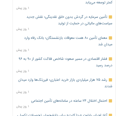
کمتر توسعه می‌یابد
۱ روز پیش
تأمین سرمایه در گردش بدون خلق نقدینگی؛ نقش جدید
سیاست‌های مالیاتی در حمایت از تولید
۱ روز پیش
معمای تأمین ۸۰ همت معوقات بازنشستگان؛ بانک رفاه وارد
میدان شد
۱ روز پیش
فشار اقتصادی در مسیر صعود؛ شاخص فلاکت کشور از ۹۰ به ۹۶
درصد رسید
۱ روز پیش
رشد ۷۵ هزار میلیاردی بازار خرید اعتباری؛ فین‌تک‌ها وارد میدان
شدند
۱ روز پیش
احتمال اختلال ۲۴ ساعته در سامانه‌های تأمین اجتماعی
۱ روز پیش
آغاز اجرای پایلوت «ردا کارت» برای دانشجویان تحصیلات تکمیلی