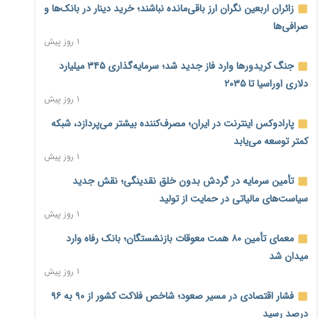
زائران اربعین نگران ارز باقی‌مانده نباشند؛ خرید دینار در بانک‌ها و
صرافی‌ها
۱ روز پیش
جنگ کریدورها وارد فاز جدید شد؛ سرمایه‌گذاری ۳۴۵ میلیارد
دلاری اوراسیا تا ۲۰۳۵
۱ روز پیش
پارادوکس اینترنت در ایران؛ مصرف‌کننده بیشتر می‌پردازد، شبکه
کمتر توسعه می‌یابد
۱ روز پیش
تأمین سرمایه در گردش بدون خلق نقدینگی؛ نقش جدید
سیاست‌های مالیاتی در حمایت از تولید
۱ روز پیش
معمای تأمین ۸۰ همت معوقات بازنشستگان؛ بانک رفاه وارد
میدان شد
۱ روز پیش
فشار اقتصادی در مسیر صعود؛ شاخص فلاکت کشور از ۹۰ به ۹۶
درصد رسید