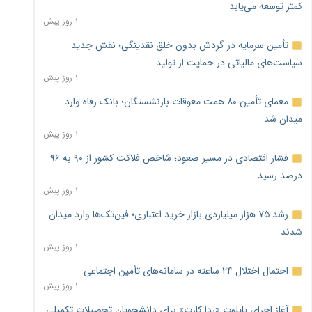
کمتر توسعه می‌یابد
۱ روز پیش
تأمین سرمایه در گردش بدون خلق نقدینگی؛ نقش جدید
سیاست‌های مالیاتی در حمایت از تولید
۱ روز پیش
معمای تأمین ۸۰ همت معوقات بازنشستگان؛ بانک رفاه وارد
میدان شد
۱ روز پیش
فشار اقتصادی در مسیر صعود؛ شاخص فلاکت کشور از ۹۰ به ۹۶
درصد رسید
۱ روز پیش
رشد ۷۵ هزار میلیاردی بازار خرید اعتباری؛ فین‌تک‌ها وارد میدان
شدند
۱ روز پیش
احتمال اختلال ۲۴ ساعته در سامانه‌های تأمین اجتماعی
۱ روز پیش
آغاز اجرای پایلوت «ردا کارت» برای دانشجویان تحصیلات تکمیلی