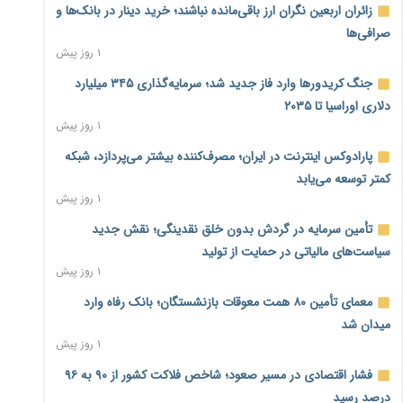
زائران اربعین نگران ارز باقی‌مانده نباشند؛ خرید دینار در بانک‌ها و
صرافی‌ها
۱ روز پیش
جنگ کریدورها وارد فاز جدید شد؛ سرمایه‌گذاری ۳۴۵ میلیارد
دلاری اوراسیا تا ۲۰۳۵
۱ روز پیش
پارادوکس اینترنت در ایران؛ مصرف‌کننده بیشتر می‌پردازد، شبکه
کمتر توسعه می‌یابد
۱ روز پیش
تأمین سرمایه در گردش بدون خلق نقدینگی؛ نقش جدید
سیاست‌های مالیاتی در حمایت از تولید
۱ روز پیش
معمای تأمین ۸۰ همت معوقات بازنشستگان؛ بانک رفاه وارد
میدان شد
۱ روز پیش
فشار اقتصادی در مسیر صعود؛ شاخص فلاکت کشور از ۹۰ به ۹۶
درصد رسید