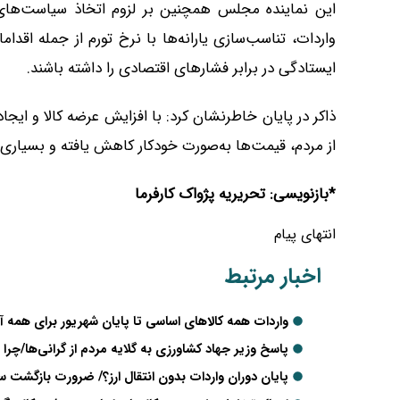
این نماینده مجلس همچنین بر لزوم اتخاذ سیاست‌های
واردات، تناسب‌سازی یارانه‌ها با نرخ تورم از جمله اقدا
ایستادگی در برابر فشارهای اقتصادی را داشته باشند.
ذاکر در پایان خاطرنشان کرد: با افزایش عرضه کالا و ایجاد
از مردم، قیمت‌ها به‌صورت خودکار کاهش یافته و بسیاری
*بازنویسی: تحریریه پژواک کارفرما
انتهای پیام
اخبار مرتبط
واردات همه کالاهای اساسی تا پایان شهریور برای همه آز
پاسخ وزیر جهاد کشاورزی به گلایه مردم از گرانی‌ها/چر
پایان دوران واردات بدون انتقال ارز؟/ ضرورت بازگشت سک