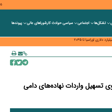
26
ی
تشکل‌ها
اجتماعی
سیاسی
حوادث کار
شورا‎های عالی
پیوندها
ر بانک‌ها و صرافی‌ها
د، شبکه کمتر توسعه می‌یابد
 سیاست‌های مالیاتی در حمایت از تولید
ی تسهیل واردات نهاده‌های دامی