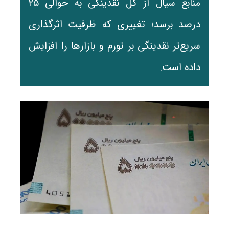
منابع سیال از کل نقدینگی به حوالی ۲۵
درصد برسد؛ تغییری که ظرفیت اثرگذاری
سریع‌تر نقدینگی بر تورم و بازارها را افزایش
داده است.