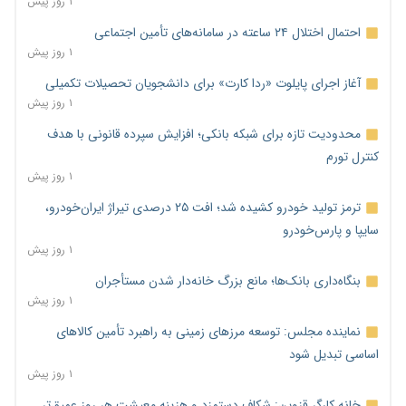
۱ روز پیش
احتمال اختلال ۲۴ ساعته در سامانه‌های تأمین اجتماعی
۱ روز پیش
آغاز اجرای پایلوت «ردا کارت» برای دانشجویان تحصیلات تکمیلی
۱ روز پیش
محدودیت تازه برای شبکه بانکی؛ افزایش سپرده قانونی با هدف
کنترل تورم
۱ روز پیش
ترمز تولید خودرو کشیده شد؛ افت ۲۵ درصدی تیراژ ایران‌خودرو،
سایپا و پارس‌خودرو
۱ روز پیش
بنگاه‌داری بانک‌ها؛ مانع بزرگ خانه‌دار شدن مستأجران
۱ روز پیش
نماینده مجلس: توسعه مرزهای زمینی به راهبرد تأمین کالاهای
اساسی تبدیل شود
۱ روز پیش
خانه کارگر قزوین: شکاف دستمزد و هزینه معیشت هر روز عمیق‌تر