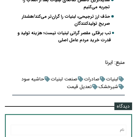
شدیدترین کاهش تقاضای لبنیات بعد از انقلاب را
تجربه می‌کنیم
حذف ارز ترجیحی، لبنیات را گران‌تر می‌کند/هشدار
صریح تولیدکنندگان
تب برفکی مقصر گرانی لبنیات نیست؛ هزینه تولید و
قدرت خرید مردم عامل اصلی
منبع:
ایرنا
لبنیات
صادرات
صنعت لبنیات
حاشیه سود
شیرخشک
تعدیل قیمت
دیدگاه