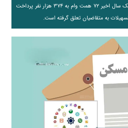
در سال ۱۴۰۵ شتاب گرفته است؛ به‌طوری‌که در یک سال اخیر ۷۲ همت وام به ۳۷۴ هزار نفر پرداخت