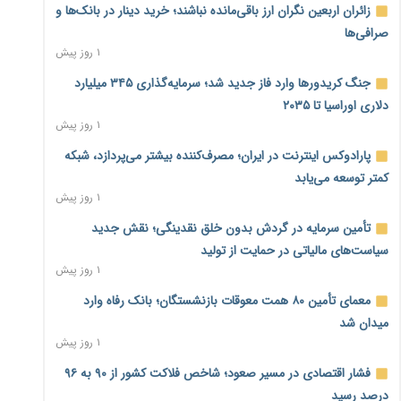
زائران اربعین نگران ارز باقی‌مانده نباشند؛ خرید دینار در بانک‌ها و
صرافی‌ها
۱ روز پیش
جنگ کریدورها وارد فاز جدید شد؛ سرمایه‌گذاری ۳۴۵ میلیارد
دلاری اوراسیا تا ۲۰۳۵
۱ روز پیش
پارادوکس اینترنت در ایران؛ مصرف‌کننده بیشتر می‌پردازد، شبکه
کمتر توسعه می‌یابد
۱ روز پیش
تأمین سرمایه در گردش بدون خلق نقدینگی؛ نقش جدید
سیاست‌های مالیاتی در حمایت از تولید
۱ روز پیش
معمای تأمین ۸۰ همت معوقات بازنشستگان؛ بانک رفاه وارد
میدان شد
۱ روز پیش
فشار اقتصادی در مسیر صعود؛ شاخص فلاکت کشور از ۹۰ به ۹۶
درصد رسید