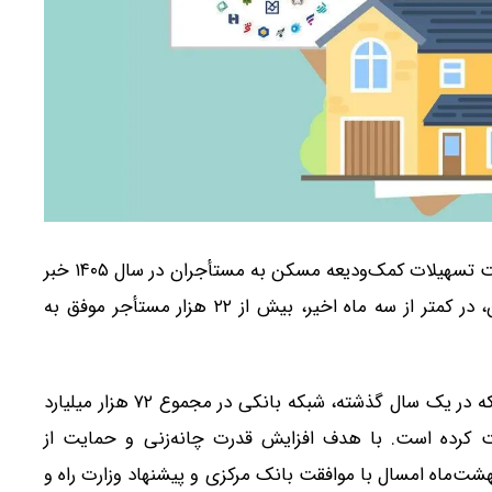
وزارت راه و شهرسازی از تداوم روند پرداخت تسهیلات کمک‌ودیعه مسکن به مستأجران در سال ۱۴۰۵ خبر
داد. بر اساس آمارهای سامانه طرح‌های حمایتی مسکن، در کمتر از سه ماه اخیر، بیش از ۲۲ هزار مستأجر موفق به
گزارش‌های منتهی به دوم خرداد ۱۴۰۵ حاکی از آن است که در یک سال گذشته، شبکه بانکی در مجموع ۷۲ هزار میلیارد
۳۷ هزار مستأجر پرداخت کرده است. با هدف افزایش قدرت چانه‌زنی و حمایت از
هشت‌ماه امسال با موافقت بانک مرکزی و پیشنهاد وزارت راه و