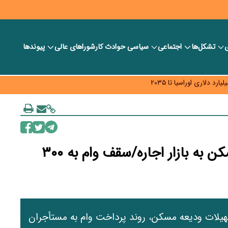
ی
تشکل‌ها
اجتماعی
سیاسی
حوادث کار
شورا‎های عالی
پیوندها
ر بانک‌ها و صرافی‌ها
د، شبکه کمتر توسعه می‌یابد
 سیاست‌های مالیاتی در حمایت از تولید
تزریق ۷۲ همت تسهیلات ودیعه مسکن به بازار اجاره/سقف وام به ۳۰۰
ف کلی تسهیلات ودیعه مسکن، روند پرداخت وام به مستأجران