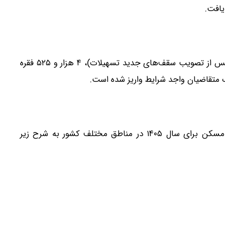
آمارهای جدید نشان می‌دهد که تنها در دو هفته اخیر (پس از تصویب سقف‌های جدید تسهیلات)، ۴ هزار و ۵۲۵ فقره
ب متقاضیان واجد شرایط واریز شده است.
طبق مصوبات جدید، سقف فردی تسهیلات کمک‌ودیعه مسکن برای سال ۱۴۰۵ در مناطق مختلف کشور به شرح زیر