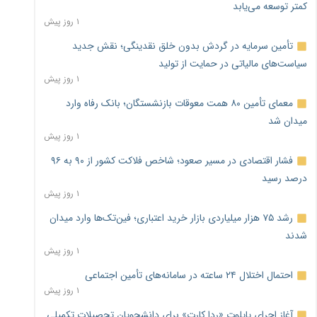
کمتر توسعه می‌یابد
۱ روز پیش
تأمین سرمایه در گردش بدون خلق نقدینگی؛ نقش جدید
سیاست‌های مالیاتی در حمایت از تولید
۱ روز پیش
معمای تأمین ۸۰ همت معوقات بازنشستگان؛ بانک رفاه وارد
میدان شد
۱ روز پیش
فشار اقتصادی در مسیر صعود؛ شاخص فلاکت کشور از ۹۰ به ۹۶
درصد رسید
۱ روز پیش
رشد ۷۵ هزار میلیاردی بازار خرید اعتباری؛ فین‌تک‌ها وارد میدان
شدند
۱ روز پیش
احتمال اختلال ۲۴ ساعته در سامانه‌های تأمین اجتماعی
۱ روز پیش
آغاز اجرای پایلوت «ردا کارت» برای دانشجویان تحصیلات تکمیلی