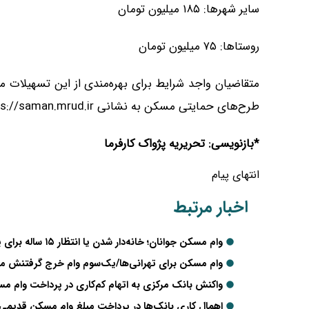
سایر شهرها: ۱۸۵ میلیون تومان
روستاها: ۷۵ میلیون تومان
متقاضیان واجد شرایط برای بهره‌مندی از این تسهیلات می
طرح‌های حمایتی مسکن به نشانی https://saman.mrud.ir/ مراجعه کرده و مراحل ثبت‌نام خود را تکمیل کنند.
*بازنویسی: تحریریه پژواک کارفرما
انتهای پیام
اخبار مرتبط
وام مسکن جوانان؛ خانه‌دار شدن یا انتظار ۱۵ ساله برای پولی بی‌ارزش؟
وام مسکن برای تهرانی‌ها/یک‌سوم وام خرج گرفتنش می
واکنش بانک مرکزی به اتهام کم‌کاری در پرداخت وام مسکن / فقط ۱۴.۵ درصد متقاض
اهمال کاری بانک‌ها در پرداخت مبلغ وام مسکن قدیمی 