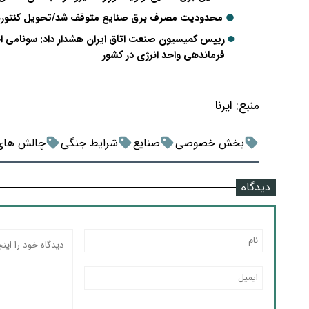
محدودیت مصرف برق صنایع متوقف شد/تحویل کنتورها
رییس کمیسیون صنعت اتاق ایران هشدار داد: سونامی اخ
فرماندهی واحد انرژی در کشور
منبع:
ایرنا
بخش خصوصی
صنایع
شرایط جنگی
چالش های
دیدگاه