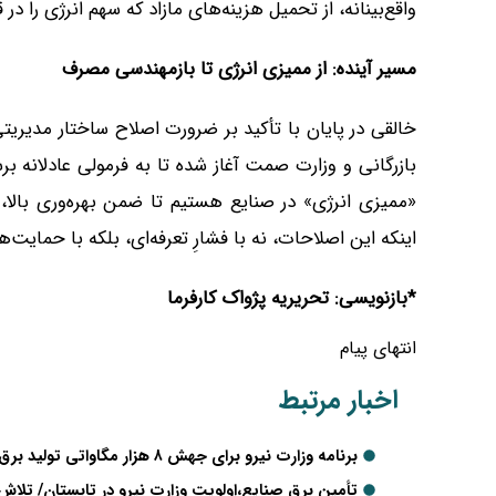
واقع‌بینانه، از تحمیل هزینه‌های مازاد که سهم انرژی را 
مسیر آینده: از ممیزی انرژی تا بازمهندسی مصرف
خالقی در پایان با تأکید بر ضرورت اصلاح ساختار مدیری
بازرگانی و وزارت صمت آغاز شده تا به فرمولی عادلانه ب
«ممیزی انرژی» در صنایع هستیم تا ضمن بهره‌وری بالا،
اینکه این اصلاحات، نه با فشارِ تعرفه‌ای، بلکه با حمایت
*بازنویسی: تحریریه پژواک کارفرما
انتهای پیام
اخبار مرتبط
برنامه وزارت نیرو برای جهش ۸ هزار مگاواتی تولید برق/تأمین برق صنایع و مدیریت مصرف در دستور کار
تأمین برق صنایع،اولویت وزارت نیرو در تابستان/ تلا