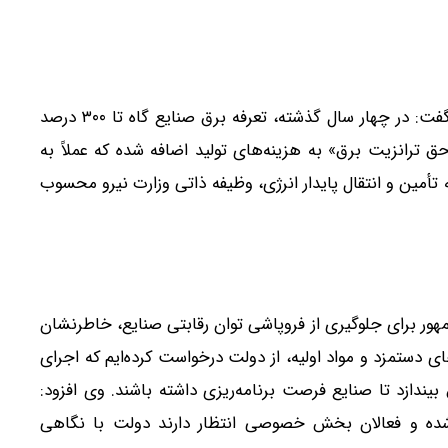
خالقی با اشاره به وضعیت نگران‌کننده هزینه‌های انرژی گفت: در چهار سال گذشته، تعرفه برق صنایع گاه تا ۳۰۰ درصد
ق ترانزیت برق» به هزینه‌های تولید اضافه شده که عملاً به
أمین و انتقال پایدار انرژی، وظیفه ذاتی وزارت نیرو محسوب
هور برای جلوگیری از فروپاشی توان رقابتی صنایع، خاطرنشان
ای دستمزد و مواد اولیه، از دولت درخواست کرده‌ایم که اجرای
ال را حداقل ۳ تا ۴ ماه به تعویق بیندازد تا صنایع فرصت برنامه‌ریزی داشته باشند. وی افزود:
ده و فعالان بخش خصوصی انتظار دارند دولت با نگاهی