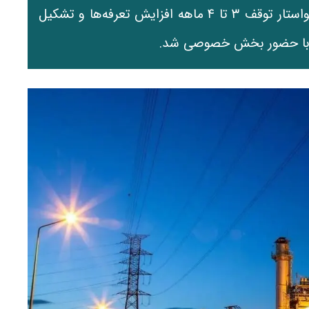
تلفات شبکه توزیع برق وزارت نیرو را بپردازند، خواستار توقف ۳ تا ۴ ماهه افزایش تعرفه‌ها و تشکیل
اری با حضور بخش خصوصی شد.