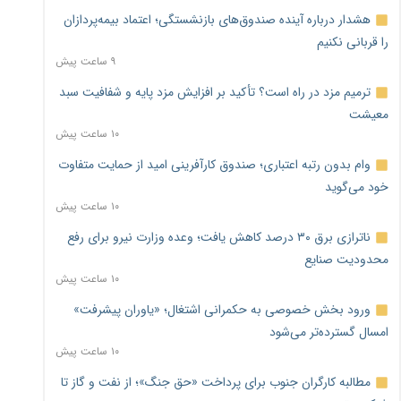
هشدار درباره آینده صندوق‌های بازنشستگی؛ اعتماد بیمه‌پردازان
را قربانی نکنیم
۹ ساعت پیش
ترمیم مزد در راه است؟ تأکید بر افزایش مزد پایه و شفافیت سبد
معیشت
۱۰ ساعت پیش
وام بدون رتبه اعتباری؛ صندوق کارآفرینی امید از حمایت متفاوت
خود می‌گوید
۱۰ ساعت پیش
ناترازی برق ۳۰ درصد کاهش یافت؛ وعده وزارت نیرو برای رفع
محدودیت صنایع
۱۰ ساعت پیش
ورود بخش خصوصی به حکمرانی اشتغال؛ «یاوران پیشرفت»
امسال گسترده‌تر می‌شود
۱۰ ساعت پیش
مطالبه کارگران جنوب برای پرداخت «حق جنگ»؛ از نفت و گاز تا