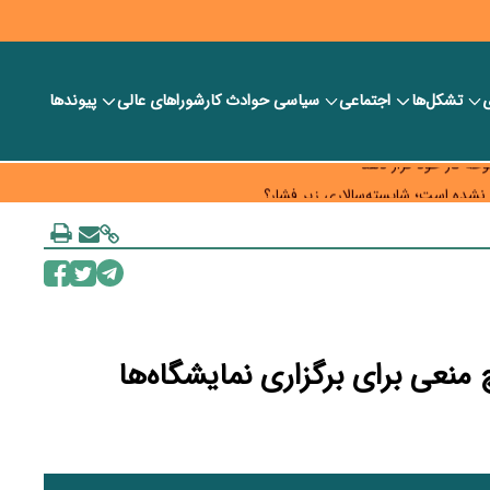
ی
تشکل‌ها
اجتماعی
سیاسی
حوادث کار
شورا‎های عالی
پیوندها
 خود را وارد بازار کند
حه کار خود قرار دهد
به چه قیمتی؟
نعی برای برگزاری نمایشگاه‌ها