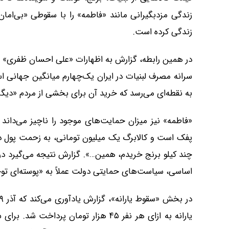
زندگی مزدبگیرانی مانند «فاطمه» را با سقوطی «بی‌امان 
زندگی کرده است.
در همین رابطه، گزارش به اظهارات «علی احسان ظفری» مد
سرانه مصرف لبنیات در ایران یک‌چهارم میانگین جهانی ا
به نقطه‌ای می‌رسد که خرید آن برای بخشی از مردم «دی
پفک است و کالابرگ یک میلیون تومانی، به زحمت پول دو
چند کیلو برنج خریدم، همین…». گزارش نتیجه می‌گیرد
اساسی، سیاست‌های حمایتی دولت عملاً به «پوسته‌ای تو
یارانه به ازای هر نفر ۴۵ هزار تومان پر