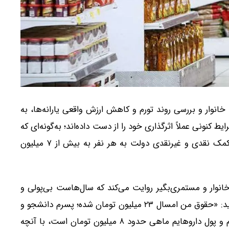
نوار و بررسی روند تورم و کاهش ارزش واقعی یارانه‌ها، به
 کنونی عملاً اثرگذاری خود را از دست داده‌اند؛ به‌گونه‌ای که
برای تکرار سطح حمایت سال ۱۳۸۹، لازم است مجموع کمک نقدی و غیرنقدی دولت به هر نفر به بیش از ۷ میلیون
انوار و مستمری‌بگیر روایت می‌کند که سال‌هاست بی‌پولی و
نگرانی از آینده، زندگی‌اش را فرسوده کرده است. او می‌گوید: «حقوق من امسال ۲۳ میلیون تومان شده؛ پسرم دانشجو و
بیکار است؛ گاهی با موتور مسافرکشی می‌کند. من بیمارم و پول داروهایم ماهی حدود ۸ میلیون تومان است، با آنچه