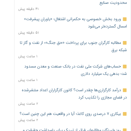
محدودیت صنایع
۴۱ دقیقه پیش
ورود بخش خصوصی به حکمرانی اشتغال؛ «یاوران پیشرفت»
امسال گسترده‌تر می‌شود
۵۱ دقیقه پیش
مطالبه کارگران جنوب برای پرداخت «حق جنگ»؛ از نفت و گاز تا
شبکه برق
۱ ساعت پیش
حساب‌های شرکت ملی نفت در بانک صنعت و معدن مسدود
شد؛ بدهی یک میلیارد دلاری
۱ ساعت پیش
درآمد کارگزاری‌ها چقدر است؟ کانون کارگزاران اعداد منتشرشده
در فضای مجازی را تکذیب کرد
۲ ساعت پیش
بیکاری ۷ درصدی روی کاغذ؛ آیا در واقعیت هم این چنین است؟
۲ ساعت پیش
روز خبرنگار؛ مطالبه‌ای فراتر از تبریک برای پاسداشت حقیقت و