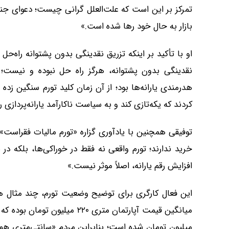
تمرکز بر این است که علت‌العلل گرانی چیست؛ دعوای ج
بازار به حال خود رها شده است.»
او با تأکید بر اینکه تزریق نقدینگی بدون پشتوانه راه‌حل ن
هدرمندی یارانه‌ها بود؛ از آن زمان کلید تورم سنگین زد
کردند که یکه‌تازی کند و به سیاست ناکارآمد یارانه‌پردازی ر
توفیقی همچنین با یادآوری گزاره «تورم مالیات فقراست»
افزایش رقم یارانه، اصلاً موثر نیست.»
میلیون تومان شده است؛ بنابراین مردم «سانتی‌متری هم دیگ