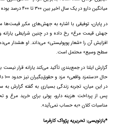
میانگین دارو در یک سال اخیر بین ۳۰۰ تا ۴۰۰ درصد بوده و همچنان شرکت‌های دارویی درخواست افزایش قیمت دارند.
جهش قیمت مرغ» رخ داده و در چنین شرایطی یارانه و
افزایش آن را «شعار پوپولیستی» می‌داند. او هشدار می‌
سطح وسیع» محتمل است.
حال «
در این میان، تجربه زندگی بسیاری به گفته گزارش به 
پس از پرداخت هزینه دارو، پولی برای خرید مرغ و تخم‌
مناسبات کلان «به حساب نمی‌آید».
*بازنویسی: تحریریه پژواک کارفرما