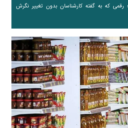
؛ رقمی که به گفته کارشناسان بدون تغییر نگرش