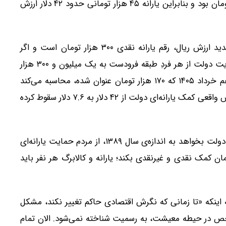
می‌دهد و می‌نویسد: در سال ۱۳۸۹ هر دلار آمریکا ۱۰۶۰ تومان بود و بنابراین یارانه ۴۵ هزار تومانی حدود ۴۲ دلار ارزش
اما در سال ۱۴۰۵، با وجود گذشت ۱۶ سال و تضعیف شدید ارزش ریال، رقم یارانه نقدی ۳۰۰ هزار تومان است و اگر
کالابرگ یک میلیون تومانی هم اضافه شود، مجموع حمایت دولت از هر فردِ طبقه فرودست به یک میلیون و ۳۰۰ هزار
تومان می‌رسد. گزارش سپس با استناد به نرخ دلار در دهم خرداد ۱۴۰۵ که ۱۷۰ هزار تومان عنوان شده، محاسبه می‌کند
مجموع یارانه و کالابرگ تنها ۷.۶ دلار ارزش دارد؛ یعنی ارزش واقعی کمک یارانه‌ای دولت از ۴۲ دلار به ۷.۶ دلار سقوط کرده
بر پایه همین محاسبه، گزارش نتیجه می‌گیرد: «امروز اگر دولت بخواهد به اندازه‌ی سال ۱۳۸۹، از مردم حمایت یارانه‌ای
ر نفر چیزی حدود ۷ میلیون و ۱۰۰ هزار تومان کمک نقدی و غیرنقدی بکند؛ یارانه و کالابرگ هر نفر باید
به اینکه «تا زمانی که نگرش اقتصادی حاکم تغییر نکند، مشکل
خص در حیطه معیشت، به رسمیت شناخته نمی‌شود. الان تمام