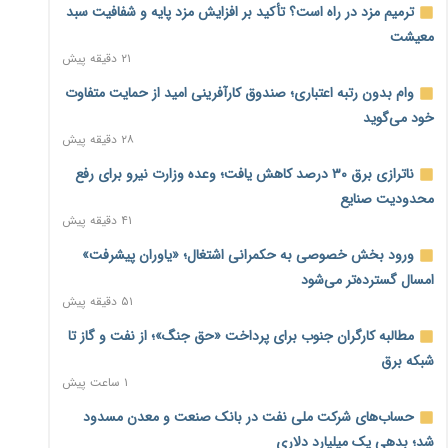
ترمیم مزد در راه است؟ تأکید بر افزایش مزد پایه و شفافیت سبد
معیشت
۲۱ دقیقه پیش
وام بدون رتبه اعتباری؛ صندوق کارآفرینی امید از حمایت متفاوت
خود می‌گوید
۲۸ دقیقه پیش
ناترازی برق ۳۰ درصد کاهش یافت؛ وعده وزارت نیرو برای رفع
محدودیت صنایع
۴۱ دقیقه پیش
ورود بخش خصوصی به حکمرانی اشتغال؛ «یاوران پیشرفت»
امسال گسترده‌تر می‌شود
۵۱ دقیقه پیش
مطالبه کارگران جنوب برای پرداخت «حق جنگ»؛ از نفت و گاز تا
شبکه برق
۱ ساعت پیش
حساب‌های شرکت ملی نفت در بانک صنعت و معدن مسدود
شد؛ بدهی یک میلیارد دلاری