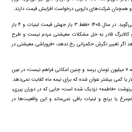
در پایان، توفیقی با اشاره به جهش‌های مکرر قیمت‌ها می‌گوید: در سال ۱۴۰۵ «فقط ۳ بار جهش قیمت لبنیات و ۴ بار
 کالابرگ قادر به حل مشکلات معیشتی مردم نیست و طرح
دهد اگر تغییر نگرش حکمرانی رخ ندهد، «فروپاشی معیشتی در
گزارش ایلنا در جمع‌بندی تأکید می‌کند یارانه قرار نیست به ۷ میلیون تومان برسد و چنین امکانی فراهم نیست؛ در عین
دستمزد واقعی» مزد و حقوق‌بگیران نیز حدود ۱۰۰ دلار یا کمی بیشتر عنوان شده که برای نیمه ماه کفایت نمی‌دهد.
سرنوشت «فاطمه» نزدیک شده است؛ جایی که در دوران پیری،
مرغ یا برنج و لبنیات باقی نمی‌ماند و این واقعیت‌ها در