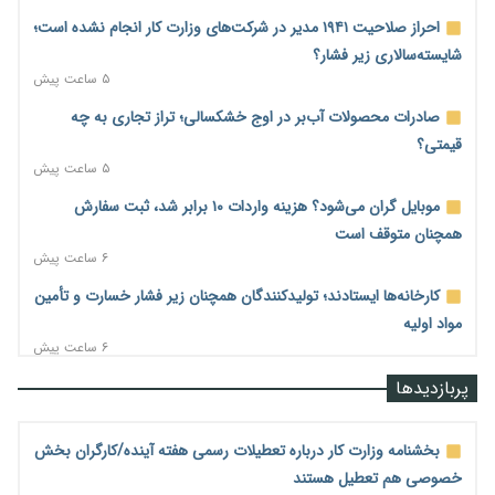
احراز صلاحیت ۱۹۴۱ مدیر در شرکت‌های وزارت کار انجام نشده است؛
شایسته‌سالاری زیر فشار؟
۵ ساعت پیش
صادرات محصولات آب‌بر در اوج خشکسالی؛ تراز تجاری به چه
قیمتی؟
۵ ساعت پیش
موبایل گران می‌شود؟ هزینه واردات ۱۰ برابر شد، ثبت سفارش
همچنان متوقف است
۶ ساعت پیش
کارخانه‌ها ایستادند؛ تولیدکنندگان همچنان زیر فشار خسارت و تأمین
مواد اولیه
۶ ساعت پیش
قیمت مسکن در دست سازنده‌های خرد؛ چگونه «عددسازی» بازار
پربازدیدها
ملک را ملتهب می‌کند؟
۶ ساعت پیش
بخشنامه وزارت کار درباره تعطیلات رسمی هفته آینده/کارگران بخش
مسیر تأمین مواد اولیه صنایع تسهیل شد؛ ۳۴۱۴ کد تعرفه مشمول
خصوصی هم تعطیل هستند