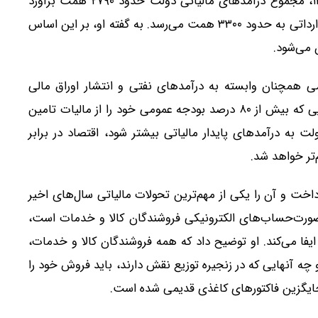
حدود ۳۰ درصد رسیده بود و بر اساس قانون بودجه ۱۴۰۵، مجموع درآمدهای مالیاتی دولت حدود ۲۷۹۰ همت برآورد
شده که با احتساب سایر اقلام مرتبط از جمله درآمدهای وارداتی به حدود ۳۳۰۰ همت می‌رسد. به گفته او، بر این اساس
ی همچنان وابسته به درآمدهای نفتی و انتشار اوراق مالی
است، تصریح کرد ایران هنوز تا رسیدن به سطح کشورهایی که بیش از ۸۰ درصد بودجه عمومی خود را از مالیات تامین
لت به درآمدهای پایدار مالیاتی بیشتر شود، اقتصاد در برابر
تر خواهد شد.
خت و آن را یکی از مهم‌ترین تحولات مالیاتی سال‌های اخیر
صورت‌حساب‌های الکترونیکی فروشندگان کالا و خدمات است،
فا می‌کند. او توضیح داد که همه فروشندگان کالا و خدمات،
 چه آنهایی که در زنجیره توزیع نقش دارند، باید فروش خود را
جایگزین فاکتورهای کاغذی قدیمی شده است.