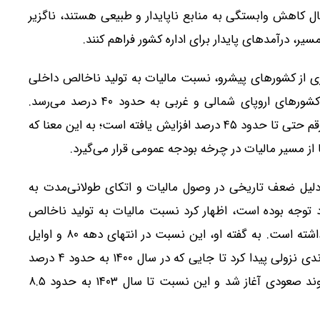
ه به دنبال کاهش وابستگی به منابع ناپایدار و طبیعی هستند، ناگزیر
سیر، درآمدهای پایدار برای اداره کشور فراهم کنند.
یاری از کشورهای پیشرو، نسبت مالیات به تولید ناخالص داخلی
به طور متوسط حدود ۳۳ درصد است و این نسبت در کشورهای اروپای شمالی و غربی به حدود ۴۰ درصد می‌رسد.
موحدی گفت در کشورهایی مانند فرانسه و دانمارک این رقم حتی تا حدود ۴۵ درصد افزایش یافته است؛ به این معنا که
از مسیر مالیات در چرخه بودجه عمومی قرار می‌گیرد.
ه دلیل ضعف تاریخی در وصول مالیات و اتکای طولانی‌مدت به
رد توجه بوده است، اظهار کرد نسبت مالیات به تولید ناخالص
داخلی در کشور طی سال‌های گذشته فراز و فرود زیادی داشته است. به گفته او، این نسبت در انتهای دهه ۸۰ و اوایل
دهه ۹۰ به حدود ۸ تا ۹ درصد رسیده بود، اما در ادامه روندی نزولی پیدا کرد تا جایی که در سال ۱۴۰۰ به حدود ۴ درصد
کاهش یافت. با این حال از سال ۱۴۰۰ به بعد بار دیگر روند صعودی آغاز شد و این نسبت تا سال ۱۴۰۳ به حدود ۸.۵