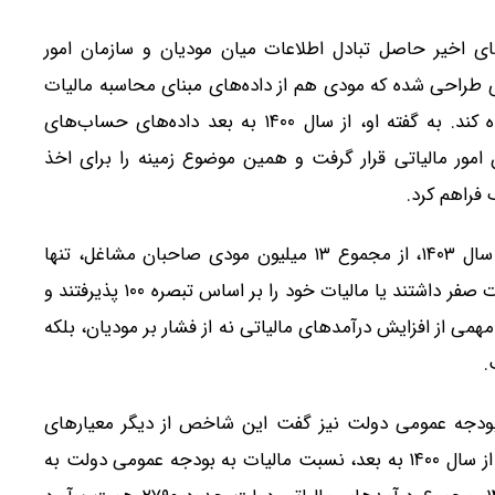
ی اخیر حاصل تبادل اطلاعات میان مودیان و سازمان امور
‌ای طراحی شده که مودی هم از داده‌های مبنای محاسبه مالیات
خود آگاه است و می‌تواند مالیات تعیین‌شده را مشاهده کند. به گفته او، از سال ۱۴۰۰ به بعد داده‌های حساب‌های
 امور مالیاتی قرار گرفت و همین موضوع زمینه را برای اخذ
وی در ادامه اظهار کرد در سال ۱۴۰۴ و بر اساس عملکرد سال ۱۴۰۳، از مجموع ۱۳ میلیون مودی صاحبان مشاغل، تنها
حدود ۵۰۰ هزار نفر اظهارنامه تسلیم کردند و بقیه یا مالیات صفر داشتند یا مالیات خود را بر اساس تبصره ۱۰۰ پذیرفتند و
ی از افزایش درآمدهای مالیاتی نه از فشار بر مودیان، بلکه
.
 بودجه عمومی دولت نیز گفت این شاخص از دیگر معیارهای
سنجش درآمدهای پایدار مالیاتی است. او توضیح داد که از سال ۱۴۰۰ به بعد، نسبت مالیات به بودجه عمومی دولت به