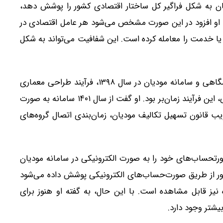
یان به شکل فراگیر کل ساختار اقتصادی کشور را پوشش دهد،
. او افزود در این صورت مشخص می‌شود هر عامل اقتصادی در
یا خدمت را معامله کرده است. این شفافیت می‌تواند به شکل
موحدی یادآور شد پس از تصویب قانون پایانه‌های فروشگاهی و سامانه مودیان در سال ۱۳۹۸، فرآیند طراحی معماری
این سامانه آغاز شد و به دلیل پیچیدگی‌های قانونی و فنی، این فرآیند زمان‌بر بود. او گفت از سال ۱۴۰۱ سامانه به صورت
د و از ابتدای دی‌ماه ۱۴۰۲ نیز با تصویب قانون تسهیل تکالیف مودیان، زمان‌بندی اتصال گروه‌های
حال حاضر بیش از ۳۰۰ هزار مودی صورتحساب‌های خود را به صورت الکترونیکی در سامانه مودیان
 نزدیک به ۹۷ درصد اقتصاد کشور از طریق صورت‌حساب‌های الکترونیکی پوشش داده می‌شود
ه نیز قابل مشاهده است. با این حال، به گفته او هنوز برای
یشتر وجود دارد.