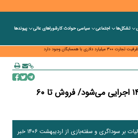
ی
تشکل‌ها
اجتماعی
سیاسی
حوادث کار
شورا‎های عالی
پیوندها
د و ویژه اقتصادی واگذار شد
با همسایگان وجود دارد
م نرسید؟
ه قیمت و سهمیه بنزین همچنان در انتظار تأمین منابع و جمع‌بندی نهایی
مالیات بر سوداگری از اردیبهشت ۱۴۰۶ اجرایی می‌شود/ فروش تا ۶۰
سخنگوی سازمان امور مالیاتی از اجرای قانون مالیات بر سوداگری و سفته‌بازی از اردیبهشت ۱۴۰۶ خبر