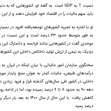
نسبت T به GDP است. به گفته او، کشورهایی ک
باید سهم مالیات را در اقتصاد خود افزایش دهند و از این م
او با اشاره به تجربه کشورهای توسعه‌یافته افزود در بس
نزدیک به نیمی از ارزش تولید ناخالص داخلی این کشورها 
سخنگوی سازمان امور مالیاتی با بیان اینکه در ایران ب
درآمدهای طبیعی، مالیات کمتر به عنوان منبع پایدار مو
درصد رسید.