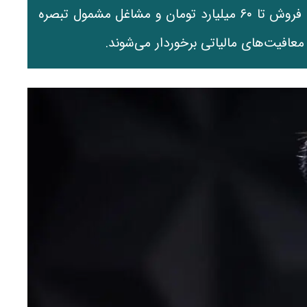
داد و اعلام کرد در سال ۱۴۰۵، اشخاص حقیقی با فروش تا ۶۰ میلیارد تومان و مشاغل مشمول تبصره