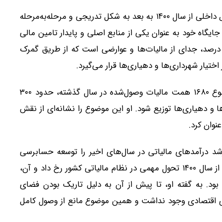
وی با تاکید بر اینکه افزایش سهم مالیات در تولید ناخالص داخلی از سال ۱۴۰۰ به بعد به شکل تدریجی و مرحله‌به‌مرحله
یگاه خود به عنوان یکی از منابع اصلی و پایدار تامین مالی
ولت است. او در عین حال توضیح داد که این رقم ۸.۵ درصد، جدای از مالیات‌ها و عوارضی است که از طریق گمرک
تیار شهرداری‌ها و دهیاری‌ها قرار می‌گیرد.
موحدی در ادامه با اشاره به آمار وصولی‌ها گفت از مجموع ۱۶۸۰ همت مالیات وصول‌شده در سال گذشته، حدود ۳۰۰
ا و دهیاری‌ها توزیع شود. او این موضوع را نشانه‌ای از نقش
نوان کرد.
رشد درآمدهای مالیاتی در سال‌های اخیر را توسعه حسابرسی
سیستمی و اتکا به داده‌های شفاف دانست. او گفت بعد از سال ۱۴۰۰ تحول مهمی در نظام مالیاتی کشور رخ داد و آن،
ود. به گفته او، تا پیش از آن به دلیل تاریک بودن فضای
ای اقتصادی وجود نداشت و همین موضوع مانع از وصول کامل