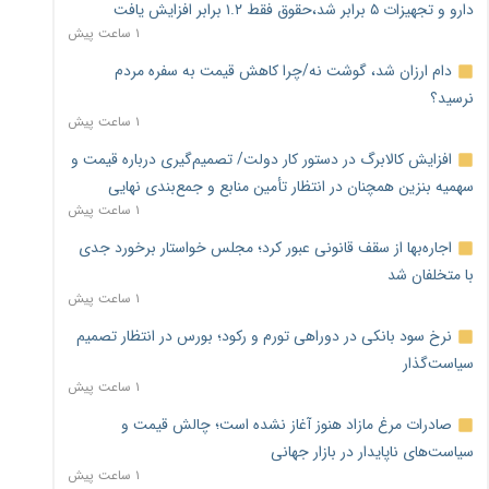
دارو و تجهیزات ۵ برابر شد،حقوق فقط ۱.۲ برابر افزایش یافت
۱ ساعت پیش
دام ارزان شد، گوشت نه/چرا کاهش قیمت به سفره مردم
نرسید؟
۱ ساعت پیش
افزایش کالابرگ در دستور کار دولت/ تصمیم‌گیری درباره قیمت و
سهمیه بنزین همچنان در انتظار تأمین منابع و جمع‌بندی نهایی
۱ ساعت پیش
اجاره‌بها از سقف قانونی عبور کرد؛ مجلس خواستار برخورد جدی
با متخلفان شد
۱ ساعت پیش
نرخ سود بانکی در دوراهی تورم و رکود؛ بورس در انتظار تصمیم
سیاست‌گذار
۱ ساعت پیش
صادرات مرغ مازاد هنوز آغاز نشده است؛ چالش قیمت و
سیاست‌های ناپایدار در بازار جهانی
۱ ساعت پیش