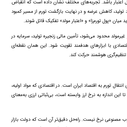
مل اعتبار باشد. تجربه‌های مختلف نشان داده است که انقباض
ود تولید، کاهش عرضه و در نهایت بازگشت تورم از مسیر کمبود
 میان «پول تورم‌زا» و «اعتبار مولد» تفکیک قائل شوند.
غیرمولد محدود می‌شود، تأمین مالی زنجیره تولید، سرمایه در
تصادی با ابزارهای هدفمند تقویت شود. این همان نقطه‌ای
تنظیم‌گری هوشمند حرکت کند.
ی انتقال تورم به اقتصاد ایران است. در اقتصادی که مواد اولیه،
 این اندازه به نرخ ارز وابسته است، بی‌ثباتی ارزی به‌معنای
سرکوب مصنوعی نرخ نیست. راه‌حل دقیق‌تر آن است که دولت بازار