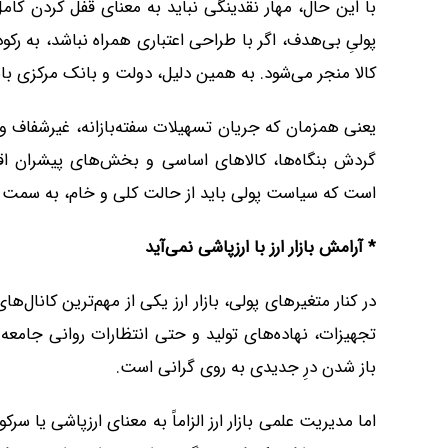
با این حال، مهار نقدینگی نباید به معنای قفل کردن کا
پولیِ بی‌هدف، اگر با طراحی اعتباری همراه نباشد، به رک
کالا منجر می‌شود. به همین دلیل، دولت و بانک مرکزی باید
یعنی همزمان که جریان تسهیلات سفته‌بازانه، غیرشفاف و 
گردش بنگاه‌ها، کالاهای اساسی و بخش‌های پیشران اق
است که سیاست پولی باید از حالت کلی و خام، به سمت 
*
آرامش بازار ارز با ارزپاشی نمی‌آید
در کنار متغیرهای پولی، بازار ارز یکی از مهم‌ترین کانال‌ها
تجهیزات، نهاده‌های تولید و حتی انتظارات روانی جامعه تا
باز شدن درِ جدیدی به روی گرانی است.
اما مدیریت علمی بازار ارز الزاماً به معنای ارزپاشی یا 