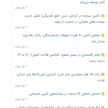
کمتر توسعه می‌یابد
۲ روز پیش
تأمین سرمایه در گردش بدون خلق نقدینگی؛ نقش جدید
سیاست‌های مالیاتی در حمایت از تولید
۲ روز پیش
معمای تأمین ۸۰ همت معوقات بازنشستگان؛ بانک رفاه وارد
میدان شد
۲ روز پیش
فشار اقتصادی در مسیر صعود؛ شاخص فلاکت کشور از ۹۰ به ۹۶
درصد رسید
۲ روز پیش
رشد ۷۵ هزار میلیاردی بازار خرید اعتباری؛ فین‌تک‌ها وارد میدان
شدند
۲ روز پیش
احتمال اختلال ۲۴ ساعته در سامانه‌های تأمین اجتماعی
۲ روز پیش
آغاز اجرای پایلوت «ردا کارت» برای دانشجویان تحصیلات تکمیلی