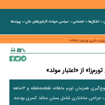
ی
تشکل‌ها
اجتماعی
سیاسی
حوادث کار
شورا‎های عالی
پیوندها
ر بانک‌ها و صرافی‌ها
د، شبکه کمتر توسعه می‌یابد
 سیاست‌های مالیاتی در حمایت از تولید
م‌زا» از «اعتبار مولد»
در حالی که شاخص‌های تورمی بانک مرکزی از اوج‌گیری همزمان تورم ماهانه، نقطه‌به‌نقطه و ۱۲ماهه
د یک جراحی ساختاری شامل بستن منافذ کسری بودجه،