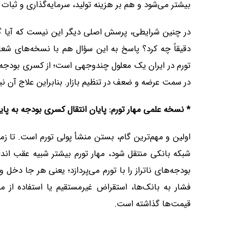
بیشتر می‌شود و هم بر هزینه تولید، سرمایه‌گذاری و ثبات ب
در چنین شرایطی، پرسش اصلی دیگر این نیست که آیا گرا
دقیقاً چه کرد؟ پاسخ به این سؤال هم با نسخه‌های شع
تورم در ایران یک معلول چندوجهی است؛ از کسری بودجه و 
در سمت عرضه و ضعف در تنظیم بازار. بنابراین علاج آن نی
*
نسخه علمی مهار تورم: پایان انتقال کسری بودجه به پای
اولین و مهم‌ترین گام، بستن منشأ پولی تورم است. تا 
شبکه بانکی منتقل شود، مهار تورم بیشتر شبیه عقب ان
بودجه‌های ناتراز را با تورم می‌پردازد؛ یعنی هر جا دخ
فشار به بانک‌ها، استقراض غیرمستقیم یا استفاده از 
قیمت‌ها گذاشته است.