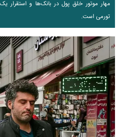
مهار موتور خلق پول در بانک‌ها و استقرار ی
تورمی است.