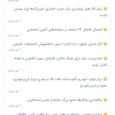
رشد ۷۵ هزار میلیاردی بازار خرید اعتباری؛ فین‌تک‌ها وارد میدان
شدند
۲ روز پیش
احتمال اختلال ۲۴ ساعته در سامانه‌های تأمین اجتماعی
۲ روز پیش
آغاز اجرای پایلوت «ردا کارت» برای دانشجویان تحصیلات تکمیلی
۲ روز پیش
محدودیت تازه برای شبکه بانکی؛ افزایش سپرده قانونی با هدف
کنترل تورم
۲ روز پیش
ترمز تولید خودرو کشیده شد؛ افت ۲۵ درصدی تیراژ ایران‌خودرو،
سایپا و پارس‌خودرو
۲ روز پیش
بنگاه‌داری بانک‌ها؛ مانع بزرگ خانه‌دار شدن مستأجران
۲ روز پیش
نماینده مجلس: توسعه مرزهای زمینی به راهبرد تأمین کالاهای