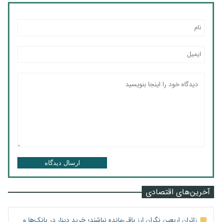
ارسال دیدگاه
آخرین‌های اقتصادی
زائران اربعین نگران ارز باقی‌مانده نباشند؛ خرید دینار در بانک‌ها و