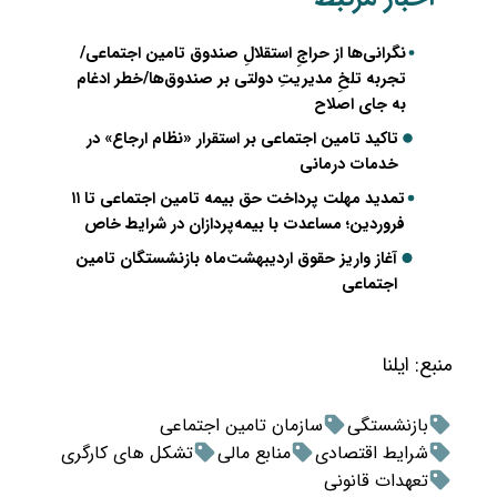
نگرانی‌ها از حراجِ استقلالِ صندوق تامین اجتماعی/
تجربه تلخِ مدیریتِ دولتی بر صندوق‌ها/خطر ادغام
به جای اصلاح
تاکید تامین اجتماعی بر استقرار «نظام ارجاع» در
خدمات درمانی
تمدید مهلت پرداخت حق بیمه تامین اجتماعی تا ۱۱
فروردین؛ مساعدت با بیمه‌پردازان در شرایط خاص
آغاز واریز حقوق اردیبهشت‌ماه بازنشستگان تامین
اجتماعی
منبع:
ایلنا
بازنشستگی
سازمان تامین اجتماعی
شرایط اقتصادی
منابع مالی
تشکل های کارگری
تعهدات قانونی