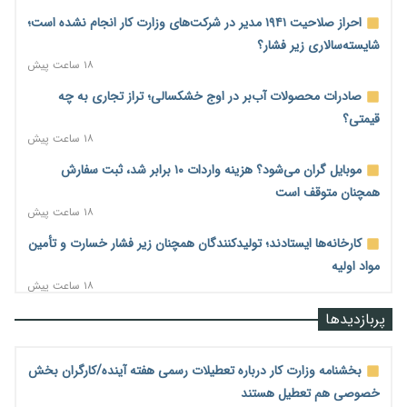
احراز صلاحیت ۱۹۴۱ مدیر در شرکت‌های وزارت کار انجام نشده است؛
شایسته‌سالاری زیر فشار؟
۱۸ ساعت پیش
صادرات محصولات آب‌بر در اوج خشکسالی؛ تراز تجاری به چه
قیمتی؟
۱۸ ساعت پیش
موبایل گران می‌شود؟ هزینه واردات ۱۰ برابر شد، ثبت سفارش
همچنان متوقف است
۱۸ ساعت پیش
کارخانه‌ها ایستادند؛ تولیدکنندگان همچنان زیر فشار خسارت و تأمین
مواد اولیه
۱۸ ساعت پیش
قیمت مسکن در دست سازنده‌های خرد؛ چگونه «عددسازی» بازار
پربازدیدها
ملک را ملتهب می‌کند؟
۱۸ ساعت پیش
بخشنامه وزارت کار درباره تعطیلات رسمی هفته آینده/کارگران بخش
مسیر تأمین مواد اولیه صنایع تسهیل شد؛ ۳۴۱۴ کد تعرفه مشمول
خصوصی هم تعطیل هستند