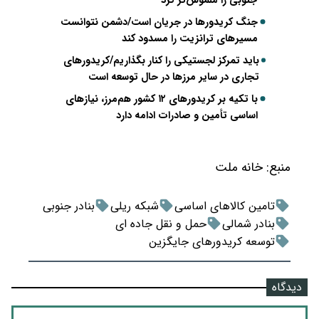
جنوبی را ملموس‌تر کرد
جنگ کریدورها در جریان است/دشمن نتوانست
مسیرهای ترانزیت را مسدود کند
باید تمرکز لجستیکی را کنار بگذاریم/کریدورهای
تجاری در سایر مرزها در حال توسعه است
با تکیه بر کریدورهای ۱۲ کشور هم‌مرز، نیازهای
اساسی تأمین و صادرات ادامه دارد
منبع:
خانه ملت
تامین کالاهای اساسی
شبکه ریلی
بنادر جنوبی
بنادر شمالی
حمل و نقل جاده ای
توسعه کریدورهای جایگزین
دیدگاه