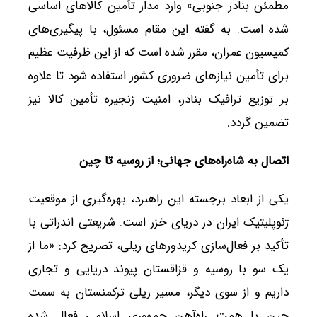
مطمئن بنادر جنوبی» وارد مدار تأمین کالاهای اساسی
شده است. به گفته این مقام مسئول، با پیگیری‌های
کمیسیون عمران، مقرر شده است که از این ظرفیت عظیم
برای تأمین نیازهای ضروری کشور استفاده شود تا علاوه
بر توزیع ترافیک بنادر، امنیت زنجیره تأمین کالا نیز
تضمین گردد.
اتصال به شاه‌راه‌های جهانی؛ از روسیه تا چین
یکی از ابعاد برجسته این راهبرد، بهره‌گیری از موقعیت
ژئوپلیتیک ایران در دریای خزر است. شریعتی اندراتی با
تأکید بر فعال‌سازی کریدورهای ریلی، تصریح کرد: «ما از
یک سو با روسیه و قزاقستان پیوند دریایی و تجاری
داریم و از سوی دیگر، مسیر ریلی ترکمنستان به سمت
چین با همت راه‌آهن جمهوری اسلامی فعال شده