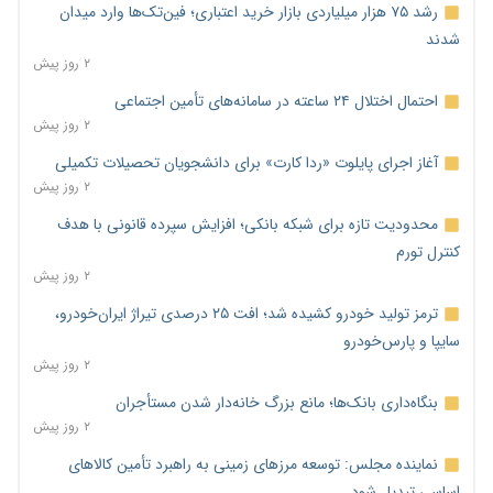
رشد ۷۵ هزار میلیاردی بازار خرید اعتباری؛ فین‌تک‌ها وارد میدان
شدند
۲ روز پیش
احتمال اختلال ۲۴ ساعته در سامانه‌های تأمین اجتماعی
۲ روز پیش
آغاز اجرای پایلوت «ردا کارت» برای دانشجویان تحصیلات تکمیلی
۲ روز پیش
محدودیت تازه برای شبکه بانکی؛ افزایش سپرده قانونی با هدف
کنترل تورم
۲ روز پیش
ترمز تولید خودرو کشیده شد؛ افت ۲۵ درصدی تیراژ ایران‌خودرو،
سایپا و پارس‌خودرو
۲ روز پیش
بنگاه‌داری بانک‌ها؛ مانع بزرگ خانه‌دار شدن مستأجران
۲ روز پیش
نماینده مجلس: توسعه مرزهای زمینی به راهبرد تأمین کالاهای
اساسی تبدیل شود