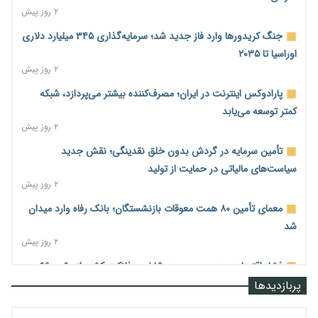
۲ روز پیش
جنگ کریدورها وارد فاز جدید شد؛ سرمایه‌گذاری ۳۴۵ میلیارد دلاری
اوراسیا تا ۲۰۳۵
۲ روز پیش
پارادوکس اینترنت در ایران؛ مصرف‌کننده بیشتر می‌پردازد، شبکه
کمتر توسعه می‌یابد
۲ روز پیش
تأمین سرمایه در گردش بدون خلق نقدینگی؛ نقش جدید
سیاست‌های مالیاتی در حمایت از تولید
۲ روز پیش
معمای تأمین ۸۰ همت معوقات بازنشستگان؛ بانک رفاه وارد میدان
شد
۲ روز پیش
فشار اقتصادی در مسیر صعود؛ شاخص فلاکت کشور از ۹۰ به ۹۶
درصد رسید
پربازدیدها
۲ روز پیش