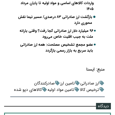
واردات کالاهای اساسی و مواد اولیه تا پایان مرداد
۱۴۰۵
بازگشت ارز صادراتی ۸۳ درصدی/ مسیر نیما نقش
محوری دارد
۹۶ میلیارد دلار ارز صادراتی کجا رفت؟ وقتی یارانه
ملت به جیب اقلیت خاص می‌رود
عضو مجمع تشخیص مصلحت: همه ارز صادراتی
باید سریع به بازار رسمی بازگردد
منبع:
ايسنا
ارز صادراتی
تامین ارز
صادرکنندگان
ترخیص کالا
تامین مواد اولیه
کالاهای دپو شده
دیدگاه