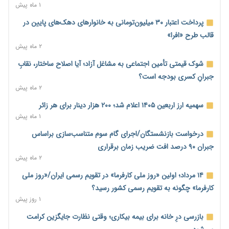
۱ روز پیش
۱ ماه پیش
ترمز تولید خودرو کشیده شد؛ افت ۲۵ درصدی تیراژ ایران‌خودرو،
پرداخت اعتبار ۳۰ میلیون‌تومانی به خانوارهای دهک‌های پایین در
سایپا و پارس‌خودرو
قالب طرح «افرا»
۱ روز پیش
۲ ماه پیش
بنگاه‌داری بانک‌ها؛ مانع بزرگ خانه‌دار شدن مستأجران
شوک قیمتی تأمین اجتماعی به مشاغل آزاد؛ آیا اصلاح ساختار، نقابِ
۱ روز پیش
جبرانِ کسری بودجه است؟
۲ ماه پیش
نماینده مجلس: توسعه مرزهای زمینی به راهبرد تأمین کالاهای
اساسی تبدیل شود
سهمیه ارز اربعین ۱۴۰۵ اعلام شد؛ ۲۰۰ هزار دینار برای هر زائر
۱ روز پیش
۱ ماه پیش
خانه کارگر قزوین: شکاف دستمزد و هزینه معیشت هر روز عمیق‌تر
درخواست بازنشستگان/اجرای گام سوم متناسب‌سازی براساس
می‌شود
جبران ۹۰ درصد افت ضریب زمان برقراری
۱ روز پیش
۲ ماه پیش
رئیس سازمان امور مالیاتی: بلاگرهای پردرآمد مشمول پرداخت
۱۴ مرداد؛ اولین «روز ملی کارفرما» در تقویم رسمی ایران/«روز ملی
مالیات هستند
کارفرما» چگونه به تقویم رسمی کشور رسید؟
۱ روز پیش
۱ روز پیش
پیش‌بینی افزایش تولید برنج؛ نیاز وارداتی کشور به ۵۰۰ هزار تن
بازرسی درِ خانه برای بیمه بیکاری؛ وقتی نظارت جایگزین کرامت
کاهش می‌یابد