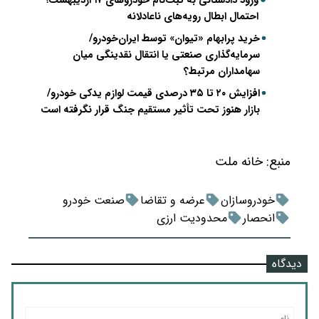
ورود دادستانی به ثبت‌نام خودروهای ۱۷ اردیبهشت؛
احتمال ابطال رویه‌های ناعادلانه
خرید پرابهام «تیوان» توسط ایران‌خودرو/
سرمایه‌گذاری صنعتی یا انتقال نقدینگی میان
سهامداران مرتبط؟
افزایش ۲۰ تا ۳۵ درصدی قیمت لوازم یدکی خودرو/
بازار هنوز تحت تأثیر مستقیم جنگ قرار نگرفته است
منبع:
خانه ملت
خودروسازان
عرضه و تقاضا
صنعت خودرو
انحصار
محدودیت ارزی
دیدگاه