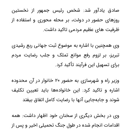
صادق یادآور شد: شخص رئیس جمهور از نخستین
روزهای حضور در دولت، بر محله محوری و استفاده از
ظرفیت های عظیم مردمی تاکید داشت.
وی همچنین با اشاره به موضوع ثبت جهانی ربع رشیدی
تبریز، بر لزوم رفع موانع تملک و جلب رضایت مردم
برای تسهیل این فرآیند تأکید کرد.
وزیر راه و شهرسازی به حضور ۲۰ خانوار در آن محدوده
اشاره و تاکید کرد: این خانواده‌ها باید تعیین تکلیف
شوند و جابه‌جایی آنها با رضایت کامل اتفاق بیفتد
وی در بخش دیگری از سخنان خود اظهار داشت: همه
اقدامات انجام شده در طول جنگ تحمیلی اخیر و پس از