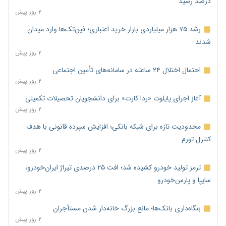
درصد رسید
۲ روز پیش
رشد ۷۵ هزار میلیاردی بازار خرید اعتباری؛ فین‌تک‌ها وارد میدان
شدند
۲ روز پیش
احتمال اختلال ۲۴ ساعته در سامانه‌های تأمین اجتماعی
۲ روز پیش
آغاز اجرای پایلوت «ردا کارت» برای دانشجویان تحصیلات تکمیلی
۲ روز پیش
محدودیت تازه برای شبکه بانکی؛ افزایش سپرده قانونی با هدف
کنترل تورم
۲ روز پیش
ترمز تولید خودرو کشیده شد؛ افت ۲۵ درصدی تیراژ ایران‌خودرو،
سایپا و پارس‌خودرو
۲ روز پیش
بنگاه‌داری بانک‌ها؛ مانع بزرگ خانه‌دار شدن مستأجران
۲ روز پیش