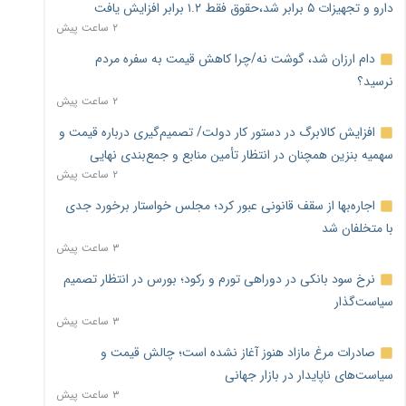
دارو و تجهیزات ۵ برابر شد،حقوق فقط ۱.۲ برابر افزایش یافت
۲ ساعت پیش
دام ارزان شد، گوشت نه/چرا کاهش قیمت به سفره مردم
نرسید؟
۲ ساعت پیش
افزایش کالابرگ در دستور کار دولت/ تصمیم‌گیری درباره قیمت و
سهمیه بنزین همچنان در انتظار تأمین منابع و جمع‌بندی نهایی
۲ ساعت پیش
اجاره‌بها از سقف قانونی عبور کرد؛ مجلس خواستار برخورد جدی
با متخلفان شد
۳ ساعت پیش
نرخ سود بانکی در دوراهی تورم و رکود؛ بورس در انتظار تصمیم
سیاست‌گذار
۳ ساعت پیش
صادرات مرغ مازاد هنوز آغاز نشده است؛ چالش قیمت و
سیاست‌های ناپایدار در بازار جهانی
۳ ساعت پیش