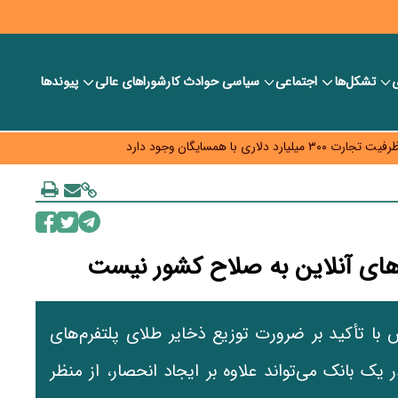
ی
تشکل‌ها
اجتماعی
سیاسی
حوادث کار
شورا‎های عالی
پیوندها
د و ویژه اقتصادی واگذار شد
با همسایگان وجود دارد
م نرسید؟
ه قیمت و سهمیه بنزین همچنان در انتظار تأمین منابع و جمع‌بندی نهایی
‌های آنلاین به صلاح کشور نیست
ا تأکید بر ضرورت توزیع ذخایر طلای پلتفرم‌های
یک بانک می‌تواند علاوه بر ایجاد انحصار، از منظر