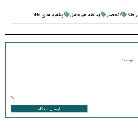
 طلا
انحصار
پدافند غیرعامل
پلتفرم های طلا
ارسال دیدگاه