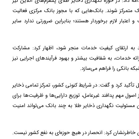
 داد: در حوزه نگهداری ذخایر طلای پلتفرم‌های آنلاین نیز
ک متمرکز شوند. بانک‌هایی که با مجوز بانک مرکزی فعالیت
 اعتبار لازم برخوردار هستند؛ بنابراین ضرورتی ندارد سایر
اند به ارتقای کیفیت خدمات منجر شود، اظهار کرد: مشارکت
ائه خدمات، به شفافیت بیشتر و بهبود فرآیندهای اجرایی نیز
که بانکی را فراهم می‌سازد.
تأکید کرد و گفت: در شرایط کنونی کشور، تمرکز تمامی ذخایر
ول مهم پدافند غیرعامل، توزیع دارایی‌ها و ظرفیت‌ها برای
مسئولیت نگهداری ذخایر طلا به چند بانک می‌تواند امنیت
خاطرنشان کرد: انحصار در هیچ حوزه‌ای به نفع کشور نیست.