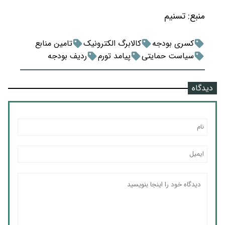
منبع:
تسنیم
کسری بودجه
کالابرگ الکترونیک
تامین منابع
سیاست حمایتی
پیامد تورم
ردیف بودجه
دیدگاه