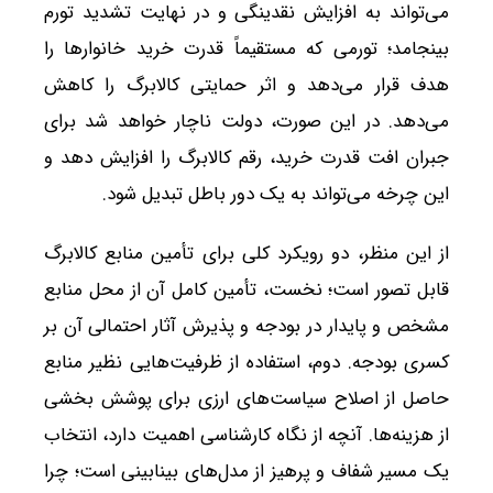
می‌تواند به افزایش نقدینگی و در نهایت تشدید تورم
بینجامد؛ تورمی که مستقیماً قدرت خرید خانوارها را
هدف قرار می‌دهد و اثر حمایتی کالابرگ را کاهش
می‌دهد. در این صورت، دولت ناچار خواهد شد برای
جبران افت قدرت خرید، رقم کالابرگ را افزایش دهد و
این چرخه می‌تواند به یک دور باطل تبدیل شود.
از این منظر، دو رویکرد کلی برای تأمین منابع کالابرگ
قابل تصور است؛ نخست، تأمین کامل آن از محل منابع
مشخص و پایدار در بودجه و پذیرش آثار احتمالی آن بر
کسری بودجه. دوم، استفاده از ظرفیت‌هایی نظیر منابع
حاصل از اصلاح سیاست‌های ارزی برای پوشش بخشی
از هزینه‌ها. آنچه از نگاه کارشناسی اهمیت دارد، انتخاب
یک مسیر شفاف و پرهیز از مدل‌های بینابینی است؛ چرا