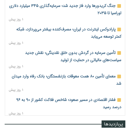
جنگ کریدورها وارد فاز جدید شد؛ سرمایه‌گذاری ۳۴۵ میلیارد دلاری
اوراسیا تا ۲۰۳۵
۱ روز پیش
پارادوکس اینترنت در ایران؛ مصرف‌کننده بیشتر می‌پردازد، شبکه
کمتر توسعه می‌یابد
۱ روز پیش
تأمین سرمایه در گردش بدون خلق نقدینگی؛ نقش جدید
سیاست‌های مالیاتی در حمایت از تولید
۱ روز پیش
معمای تأمین ۸۰ همت معوقات بازنشستگان؛ بانک رفاه وارد میدان
شد
۱ روز پیش
فشار اقتصادی در مسیر صعود؛ شاخص فلاکت کشور از ۹۰ به ۹۶
درصد رسید
۱ روز پیش
رشد ۷۵ هزار میلیاردی بازار خرید اعتباری؛ فین‌تک‌ها وارد میدان
پربازدیدها