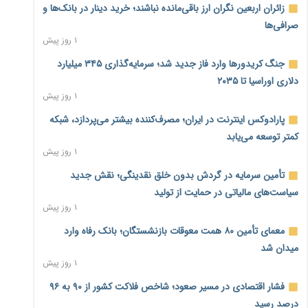
زائران اربعین نگران ارز باقی‌مانده نباشند؛ خرید دینار در بانک‌ها و
صرافی‌ها
۱ روز پیش
جنگ کریدورها وارد فاز جدید شد؛ سرمایه‌گذاری ۳۴۵ میلیارد
دلاری اوراسیا تا ۲۰۳۵
۱ روز پیش
پارادوکس اینترنت در ایران؛ مصرف‌کننده بیشتر می‌پردازد، شبکه
کمتر توسعه می‌یابد
۱ روز پیش
تأمین سرمایه در گردش بدون خلق نقدینگی؛ نقش جدید
سیاست‌های مالیاتی در حمایت از تولید
۱ روز پیش
معمای تأمین ۸۰ همت معوقات بازنشستگان؛ بانک رفاه وارد
میدان شد
۱ روز پیش
فشار اقتصادی در مسیر صعود؛ شاخص فلاکت کشور از ۹۰ به ۹۶
درصد رسید