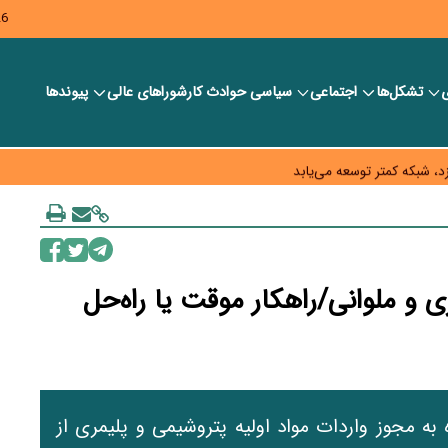
26
ی
تشکل‌ها
اجتماعی
سیاسی
حوادث کار
شورا‎های عالی
پیوندها
ر بانک‌ها و صرافی‌ها
د، شبکه کمتر توسعه می‌یابد
 سیاست‌های مالیاتی در حمایت از تولید
ری و ملوانی/راهکار موقت یا راه‌حل
 به مجوز واردات مواد اولیه پتروشیمی و پلیمری از