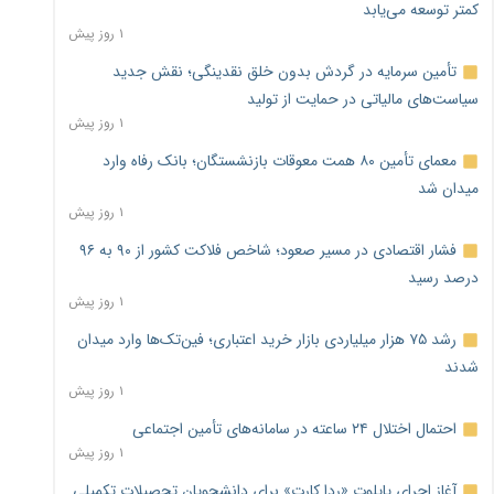
کمتر توسعه می‌یابد
۱ روز پیش
تأمین سرمایه در گردش بدون خلق نقدینگی؛ نقش جدید
سیاست‌های مالیاتی در حمایت از تولید
۱ روز پیش
معمای تأمین ۸۰ همت معوقات بازنشستگان؛ بانک رفاه وارد
میدان شد
۱ روز پیش
فشار اقتصادی در مسیر صعود؛ شاخص فلاکت کشور از ۹۰ به ۹۶
درصد رسید
۱ روز پیش
رشد ۷۵ هزار میلیاردی بازار خرید اعتباری؛ فین‌تک‌ها وارد میدان
شدند
۱ روز پیش
احتمال اختلال ۲۴ ساعته در سامانه‌های تأمین اجتماعی
۱ روز پیش
آغاز اجرای پایلوت «ردا کارت» برای دانشجویان تحصیلات تکمیلی