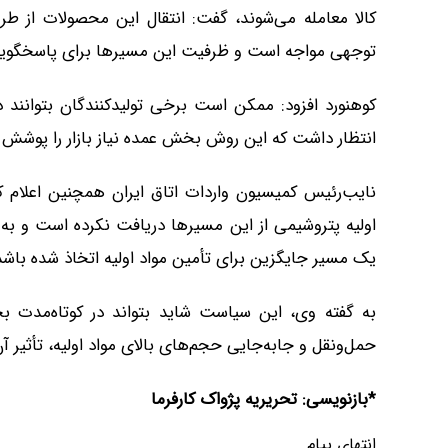
کالا معامله می‌شوند، گفت: انتقال این محصولات از طر
توجهی مواجه است و ظرفیت این مسیرها برای پاسخگویی ب
کوهنورد افزود: ممکن است برخی تولیدکنندگان بتوانند د
انتظار داشت که این روش بخش عمده نیاز بازار را پوشش 
نایب‌رئیس کمیسیون واردات اتاق ایران همچنین اعلام ک
اولیه پتروشیمی از این مسیرها دریافت نکرده است و به
یک مسیر جایگزین برای تأمین مواد اولیه اتخاذ شده باشد
به گفته وی، این سیاست شاید بتواند در کوتاه‌مدت بخش
حمل‌ونقل و جابه‌جایی حجم‌های بالای مواد اولیه، تأثیر آ
*بازنویسی: تحریریه پژواک کارفرما
انتهای پیام