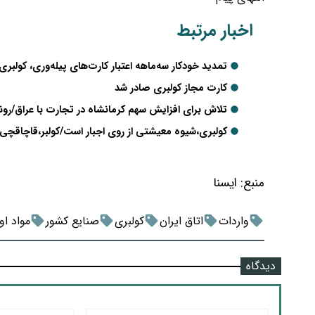
اخبار مرتبط
تمدید خودکار سه‌ماهه اعتبار کارت‌های پیله‌وری، کولبر
​کارت مجاز کولبری صادر شد
تلاش برای افزایش سهم کرمانشاه در تجارت با عراق/رو
کولبری،شیوه معیشتی از روی اجبار است/کولبر،قاچاق
منبع:
ايسنا
واردات
اتاق ایران
کولبری
صنایع کشور
مواد او
دیدگاه