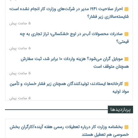
احراز صلاحیت ۱۹۴۱ مدیر در شرکت‌های وزارت کار انجام نشده است؛
شایسته‌سالاری زیر فشار؟
۵ ساعت پیش
صادرات محصولات آب‌بر در اوج خشکسالی؛ تراز تجاری به چه
قیمتی؟
۵ ساعت پیش
موبایل گران می‌شود؟ هزینه واردات ۱۰ برابر شد، ثبت سفارش
همچنان متوقف است
۵ ساعت پیش
کارخانه‌ها ایستادند؛ تولیدکنندگان همچنان زیر فشار خسارت و تأمین
مواد اولیه
۵ ساعت پیش
قیمت مسکن در دست سازنده‌های خرد؛ چگونه «عددسازی» بازار
پربازدیدها
ملک را ملتهب می‌کند؟
۵ ساعت پیش
بخشنامه وزارت کار درباره تعطیلات رسمی هفته آینده/کارگران بخش
مسیر تأمین مواد اولیه صنایع تسهیل شد؛ ۳۴۱۴ کد تعرفه مشمول
خصوصی هم تعطیل هستند