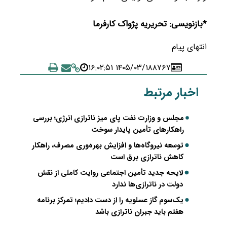
*بازنویسی: تحریریه پژواک کارفرما
انتهای پیام
۱۴۰۵/۰۳/۱۸ ۱۶:۰۲:۵۱
۸۷۶۷
اخبار مرتبط
مجلس و وزارت نفت پای میز ناترازی انرژی؛ بررسی
راهکارهای تأمین پایدار سوخت
توسعه نیروگاه‌ها و افزایش بهره‌وری مصرف، راهکار
کاهش ناترازی برق است
لایحه جدید تأمین اجتماعی روایت کاملی از نقش
دولت در ناترازی‌ها ندارد
یک‌سوم گاز عسلویه را از دست دادیم؛ تمرکز برنامه
هفتم باید جبران ناترازی باشد