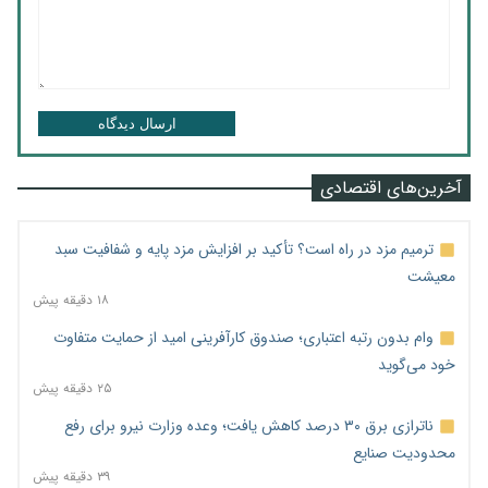
ارسال دیدگاه
آخرین‌های اقتصادی
ترمیم مزد در راه است؟ تأکید بر افزایش مزد پایه و شفافیت سبد
معیشت
۱۸ دقیقه پیش
وام بدون رتبه اعتباری؛ صندوق کارآفرینی امید از حمایت متفاوت
خود می‌گوید
۲۵ دقیقه پیش
ناترازی برق ۳۰ درصد کاهش یافت؛ وعده وزارت نیرو برای رفع
محدودیت صنایع
۳۹ دقیقه پیش