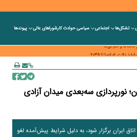
ی
تشکل‌ها
اجتماعی
سیاسی
حوادث کار
شورا‎های عالی
پیوندها
ر بانک‌ها و صرافی‌ها
د، شبکه کمتر توسعه می‌یابد
 سیاست‌های مالیاتی در حمایت از تولید
ن؛ نورپردازی سه‌بعدی میدان آزادی
ه قرار بود ۱۹ خردادماه در اتاق ایران برگزار شود، به دلیل شرایط پیش‌آمده لغو