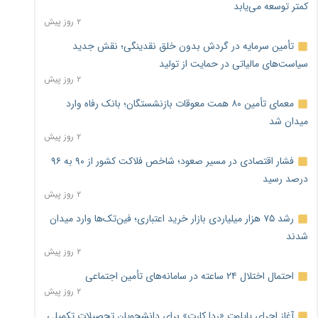
کمتر توسعه می‌یابد
۲ روز پیش
تأمین سرمایه در گردش بدون خلق نقدینگی؛ نقش جدید
سیاست‌های مالیاتی در حمایت از تولید
۲ روز پیش
معمای تأمین ۸۰ همت معوقات بازنشستگان؛ بانک رفاه وارد
میدان شد
۲ روز پیش
فشار اقتصادی در مسیر صعود؛ شاخص فلاکت کشور از ۹۰ به ۹۶
درصد رسید
۲ روز پیش
رشد ۷۵ هزار میلیاردی بازار خرید اعتباری؛ فین‌تک‌ها وارد میدان
شدند
۲ روز پیش
احتمال اختلال ۲۴ ساعته در سامانه‌های تأمین اجتماعی
۲ روز پیش
آغاز اجرای پایلوت «ردا کارت» برای دانشجویان تحصیلات تکمیلی