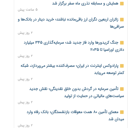
همایش و مسابقه نذری ماه صفر برگزار شد
۵ ساعت پیش
زائران اربعین نگران ارز باقی‌مانده نباشند؛ خرید دینار در بانک‌ها و
صرافی‌ها
۲ روز پیش
جنگ کریدورها وارد فاز جدید شد؛ سرمایه‌گذاری ۳۴۵ میلیارد
دلاری اوراسیا تا ۲۰۳۵
۲ روز پیش
پارادوکس اینترنت در ایران؛ مصرف‌کننده بیشتر می‌پردازد، شبکه
کمتر توسعه می‌یابد
۲ روز پیش
تأمین سرمایه در گردش بدون خلق نقدینگی؛ نقش جدید
سیاست‌های مالیاتی در حمایت از تولید
۲ روز پیش
معمای تأمین ۸۰ همت معوقات بازنشستگان؛ بانک رفاه وارد
میدان شد
۲ روز پیش