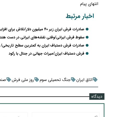
انتهای پیام
اخبار مرتبط
صادرات فرش ایران زیر ۴۰ میلیون دلار/تلاش برای افزایش با رفع محدودیت‌های پیمان‌سپاری + فیلم
سقوط فرش ایرانی/وقتی نقشه‌های ایرانی در دست هندی‌
صادرات فرش دستباف ایران به کمترین سطح تاریخی/ 
فرش دستباف ایران/میراث جهانی در جدال با رکود
اتاق ایران
جنگ تحمیلی سوم
روز ملی فرش
صنع
دیدگاه