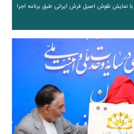
 با نمایش نقوش اصیل فرش ایرانی طبق برنامه اجرا