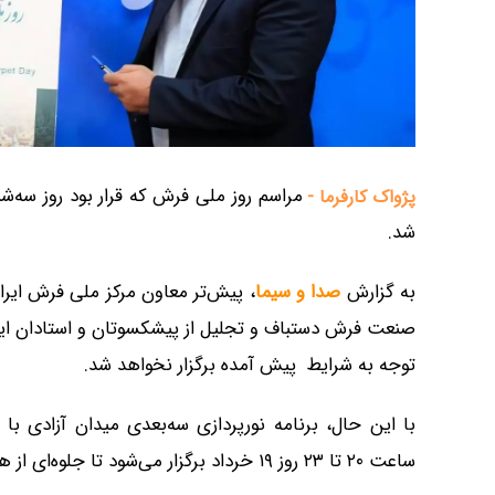
پژواک کارفرما -
شد.
به گزارش
صدا و سیما
، پیش‌تر معاون مرکز ملی فرش ایرا
صنعت فرش دستباف و تجلیل از پیشکسوتان و استادان این ع
توجه به شرایط پیش آمده برگزار نخواهد شد.
با این حال، برنامه نورپردازی سه‌بعدی میدان آزادی 
ساعت ۲۰ تا ۲۳ روز ۱۹ خرداد برگزار می‌شود تا جلوه‌ای از هنر و فرهنگ ایرانی در معرض دید عموم قرار گیرد.