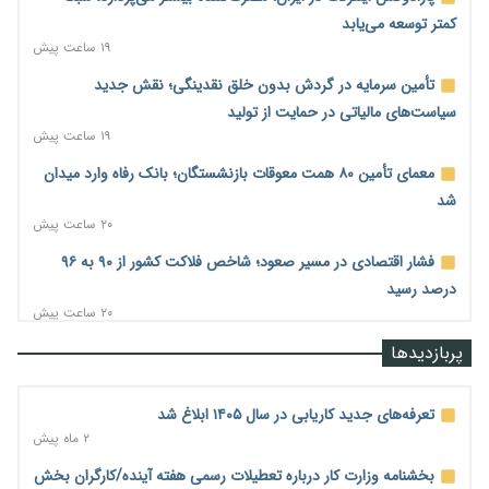
کمتر توسعه می‌یابد
۱۹ ساعت پیش
تأمین سرمایه در گردش بدون خلق نقدینگی؛ نقش جدید
سیاست‌های مالیاتی در حمایت از تولید
۱۹ ساعت پیش
معمای تأمین ۸۰ همت معوقات بازنشستگان؛ بانک رفاه وارد میدان
شد
۲۰ ساعت پیش
فشار اقتصادی در مسیر صعود؛ شاخص فلاکت کشور از ۹۰ به ۹۶
درصد رسید
۲۰ ساعت پیش
رشد ۷۵ هزار میلیاردی بازار خرید اعتباری؛ فین‌تک‌ها وارد میدان
پربازدیدها
شدند
۲۰ ساعت پیش
تعرفه‌های جدید کاریابی در سال ۱۴۰۵ ابلاغ شد
احتمال اختلال ۲۴ ساعته در سامانه‌های تأمین اجتماعی
۲ ماه پیش
۲۱ ساعت پیش
بخشنامه وزارت کار درباره تعطیلات رسمی هفته آینده/کارگران بخش