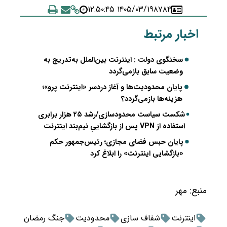
۱۴۰۵/۰۳/۱۹ ۱۲:۵۰:۴۵
۸۷۸۴
اخبار مرتبط
سخنگوی دولت : اینترنت بین‌الملل به‌تدریج به
وضعیت سابق بازمی‌گردد
پایان محدودیت‌ها و آغاز دردسر «اینترنت پرو»؛
هزینه‌ها بازمی‌گردد؟
شکست سیاست محدودسازی/رشد ۲۵ هزار برابری
استفاده از VPN پس از بازگشاییِ نیم‌بند اینترنت
پایان حبس فضای مجازی؛ رئیس‌جمهور حکم
«بازگشایی اینترنت» را ابلاغ کرد
منبع:
مهر
اینترنت
شفاف سازی
محدودیت
جنگ رمضان