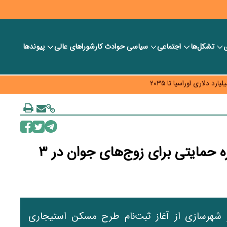
ی
تشکل‌ها
اجتماعی
سیاسی
حوادث کار
شورا‎های عالی
پیوندها
ر بانک‌ها و صرافی‌ها
د، شبکه کمتر توسعه می‌یابد
 سیاست‌های مالیاتی در حمایت از تولید
ثبت‌نام طرح «آشیان» آغاز شد؛ اجاره حمایتی برای زوج‌های جوان در ۳
شهرسازی از آغاز ثبت‌نام طرح مسکن استیجاری