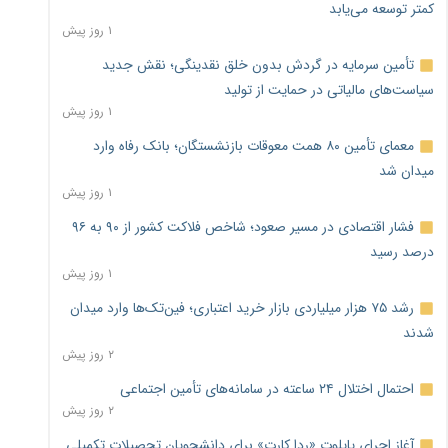
کمتر توسعه می‌یابد
۱ روز پیش
تأمین سرمایه در گردش بدون خلق نقدینگی؛ نقش جدید
سیاست‌های مالیاتی در حمایت از تولید
۱ روز پیش
معمای تأمین ۸۰ همت معوقات بازنشستگان؛ بانک رفاه وارد
میدان شد
۱ روز پیش
فشار اقتصادی در مسیر صعود؛ شاخص فلاکت کشور از ۹۰ به ۹۶
درصد رسید
۱ روز پیش
رشد ۷۵ هزار میلیاردی بازار خرید اعتباری؛ فین‌تک‌ها وارد میدان
شدند
۲ روز پیش
احتمال اختلال ۲۴ ساعته در سامانه‌های تأمین اجتماعی
۲ روز پیش
آغاز اجرای پایلوت «ردا کارت» برای دانشجویان تحصیلات تکمیلی