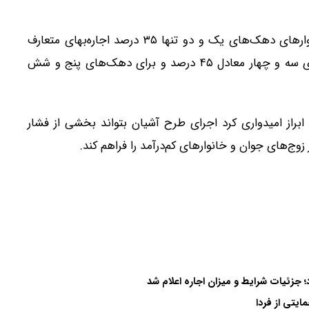
وی درباره میزان اجاره‌بهای حمایتی نیز توضیح داد: خانوارهای دهک‌های یک و دو تنها ۳۵ درصد اجاره‌بهای متعارف
منطقه را پرداخت خواهند کرد. این میزان برای دهک‌های سه و چهار معادل ۴۵ درصد و برای دهک‌های پنج و شش
راز امیدواری کرد اجرای طرح آشیان بتواند بخشی از فشار
 زوج‌های جوان و خانوارهای کم‌درآمد را فراهم کند.
یتی از فردا