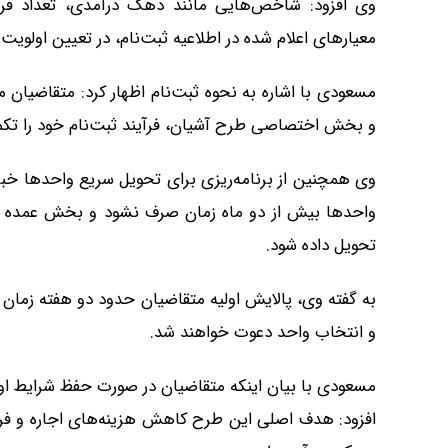
وی افزود: شاخص‌هایی مانند دهک درآمدی، تعداد فرزند
معیارهای اعلام شده در اطلاعیه ثبت‌نام، در تعیین اولو
مسعودی با اشاره به نحوه ثبت‌نام اظهار کرد: متقاضیان
و بخش اختصاصی طرح آشیان، فرآیند ثبت‌نام خود را تکمی
وی همچنین از برنامه‌ریزی برای تحویل سریع واحدها خبر 
واحدها بیش از دو ماه زمان صرف نشود و بخش عمده و
تحویل داده شود.
به گفته وی، پالایش اولیه متقاضیان حدود دو هفته زمان خو
و انتخاب واحد دعوت خواهند شد.
مسعودی با بیان اینکه متقاضیان در صورت حفظ شرایط اولی
افزود: هدف اصلی این طرح کاهش هزینه‌های اجاره و فرا