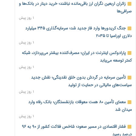
زائران اربعین نگران ارز باقی‌مانده نباشند؛ خرید دینار در بانک‌ها و
صرافی‌ها
۱ روز پیش
جنگ کریدورها وارد فاز جدید شد؛ سرمایه‌گذاری ۳۴۵ میلیارد
دلاری اوراسیا تا ۲۰۳۵
۱ روز پیش
پارادوکس اینترنت در ایران؛ مصرف‌کننده بیشتر می‌پردازد، شبکه
کمتر توسعه می‌یابد
۱ روز پیش
تأمین سرمایه در گردش بدون خلق نقدینگی؛ نقش جدید
سیاست‌های مالیاتی در حمایت از تولید
۱ روز پیش
معمای تأمین ۸۰ همت معوقات بازنشستگان؛ بانک رفاه وارد
میدان شد
۱ روز پیش
فشار اقتصادی در مسیر صعود؛ شاخص فلاکت کشور از ۹۰ به ۹۶
درصد رسید