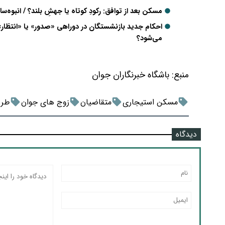
مسکن بعد از توافق: رکودِ کوتاه یا جهشِ بلند؟ / انبوه‌سا
احکام جدید بازنشستگان در دوراهی «صدور» یا «انتظار»
می‌شود؟
منبع:
باشگاه خبرنگاران جوان
مسکن استیجاری
متقاضیان
زوج های جوان
طرح
دیدگاه