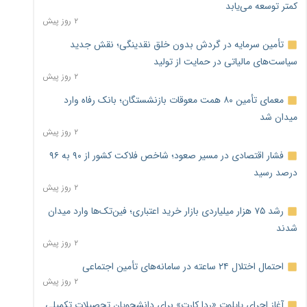
کمتر توسعه می‌یابد
۲ روز پیش
تأمین سرمایه در گردش بدون خلق نقدینگی؛ نقش جدید
سیاست‌های مالیاتی در حمایت از تولید
۲ روز پیش
معمای تأمین ۸۰ همت معوقات بازنشستگان؛ بانک رفاه وارد
میدان شد
۲ روز پیش
فشار اقتصادی در مسیر صعود؛ شاخص فلاکت کشور از ۹۰ به ۹۶
درصد رسید
۲ روز پیش
رشد ۷۵ هزار میلیاردی بازار خرید اعتباری؛ فین‌تک‌ها وارد میدان
شدند
۲ روز پیش
احتمال اختلال ۲۴ ساعته در سامانه‌های تأمین اجتماعی
۲ روز پیش
آغاز اجرای پایلوت «ردا کارت» برای دانشجویان تحصیلات تکمیلی