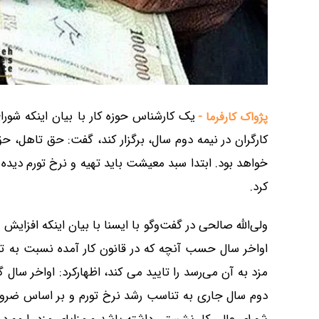
یک کارشناس حوزه کار با بیان اینکه شورا
پژواک کارفرما -
کارگران در نیمه دوم سال، برگزار کند، گفت: حق تاهل، ح
خواهد بود. ابتدا سبد معیشت باید تهیه و نرخ تورم دیده 
کرد.
ولی‌الله صالحی در گفت‌وگو با ایسنا با بیان اینکه افزای
اواخر سال حسب آنچه که در قانون کار آمده نسبت به تع
مزد به آن می‌رسد را تایید می کند، اظهارکرد: اواخر سال گ
دوم سال جاری به تناسب رشد نرخ تورم و بر اساس ضرورت