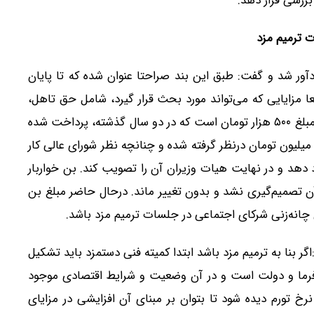
بررسی قرار دهد.
 ترمیم مزد
اس حوزه کار، بند ۱۰ صورتجلسه مزد ۱۴۰۵ را یادآور شد و گفت: طبق این بند صراحتا عنوان شده که تا پایان
عا مزایایی که می‌تواند مورد بحث قرار گیرد، شامل حق تاهل،
حق مسکن و حق خواربار است. حق تاهل در حال حاضر مبلغ ۵۰۰ هزار تومان است که در دو سال گذشته، پرداخت شده
 به کارگران متاهل تعلق می‌گیرد. حق مسکن نیز مبلغ ۳ میلیون تومان درنظر گرفته شده و چنانچه نظر شورای عالی کار
دهد و در نهایت هیات وزیران آن را تصویب کند. بن خواربار
آن تصمیم‌گیری نشد و بدون تغییر ماند. درحال حاضر مبلغ بن
ر بنا به ترمیم مزد باشد ابتدا کمیته فنی دستمزد باید تشکیل
کارفرما و دولت است و در آن وضعیت و شرایط اقتصادی موجود
رخ تورم دیده شود تا بتوان بر مبنای آن افزایشی در مزایای