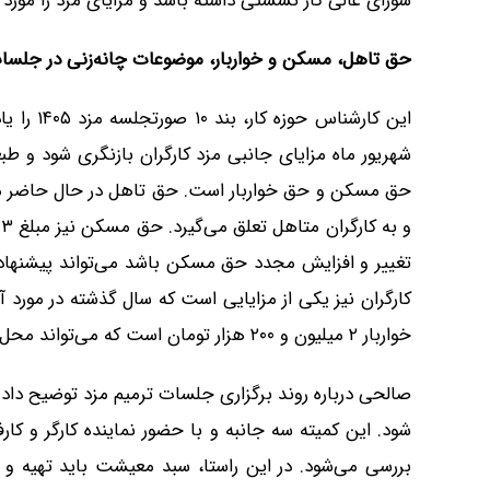
شورای عالی کار نشستی داشته باشد و مزایای مزد را مورد 
حق تاهل، مسکن و خواربار، موضوعات چانه‌زنی در جلسات
این کارشن
شهریور ماه مزایای جانبی مزد کارگران بازنگری شود و طب
و
تغییر و افزایش مجدد حق مسکن باشد می‌تواند پیشنهاد 
کارگران نیز یکی از مزایایی است که سال گذشته در مورد 
خواربار ۲ میلیون و ۲۰۰ هزار تومان است که می‌تواند محل چانه‌زنی شرکای اجتماعی در جلسات ترمیم مزد باشد.
صالحی درباره روند برگزاری جلسات ترمیم مزد توضیح داد:اگ
شود. این کمیته سه جانبه و با حضور نماینده کارگر و 
بررسی می‌شود. در این راستا، سبد معیشت باید تهیه و ن