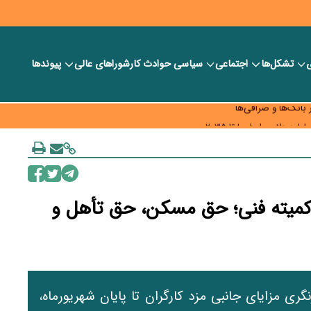
ی
تشکل‌ها
اجتماعی
سیاسی
حوادث کار
شورا‎های عالی
پیوندها
ر بانک‌ها و صرافی‌ها
د، شبکه کمتر توسعه می‌یابد
 سیاست‌های مالیاتی در حمایت از تولید
ل کمیته فنی؛ حق مسکن، حق تأهل و
گری مزایای جانبی مزد کارگران تا پایان شهریورماه،