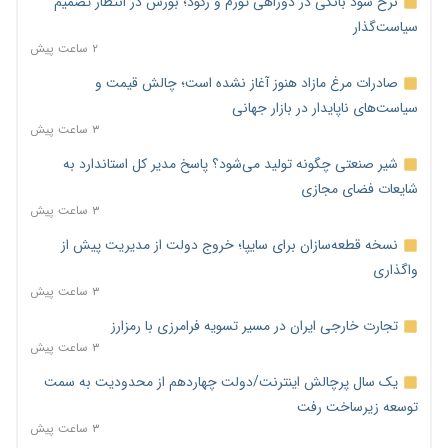
نرخ سود بانکی در دوراهی تورم و رکود؛ بورس در انتظار تصمیم
سیاست‌گذار
۲ ساعت پیش
صادرات مرغ مازاد هنوز آغاز نشده است؛ چالش قیمت و
سیاست‌های ناپایدار در بازار جهانی
۳ ساعت پیش
شیر صنعتی چگونه تولید می‌شود؟ پاسخ مدیر کل استاندارد به
شایعات فضای مجازی
۳ ساعت پیش
نسخه قطعه‌سازان برای سایپا؛ خروج دولت از مدیریت پیش از
واگذاری
۳ ساعت پیش
تجارت خارجی ایران در مسیر تسویه فرامرزی با رمزارز
۳ ساعت پیش
یک سال پرچالش اینترنت/دولت چهاردهم از محدودیت به سمت
توسعه زیرساخت رفت
۳ ساعت پیش