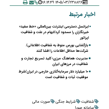
۱۴۰۵/۰۳/۲۳ ۱۶:۱۴:۴۹
۸۸۲۶
اخبار مرتبط
ایرانسل دسترسی اینترنت بین‌المللی «خط سفید»
خبرنگاران را مسدود کرد/ابهام در علت و شفافیت
اپراتور
بازگشایی بورس منوط به شفافیت اطلاعاتی/
شرکت‌ها حداقل اطلاعات را افشا کنند
مدیریت هماهنگ مرزی؛ کلید تسریع تجارت و
شفافیت در مرزهای ایران
۱۰ میلیارد دلار سرمایه‌گذاری خارجی در ایران/شرط
موفقیت ثبات و شفافیت است
شفافیت
شرایط جنگی
صورت مالی
سامانه صورا