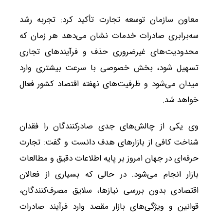
معاون سازمان توسعه تجارت تأکید کرد: تجربه رشد
سه‌برابری صادرات خدمات نشان می‌دهد هر زمان که
محدودیت‌های غیرضروری حذف و فرآیندهای تجاری
تسهیل شود، بخش خصوصی با سرعت بیشتری وارد
میدان می‌شود و ظرفیت‌های نهفته اقتصاد کشور فعال
خواهد شد.
وی یکی از چالش‌های جدی صادرکنندگان را فقدان
شناخت کافی از بازارهای هدف دانست و گفت: تجارت
حرفه‌ای در جهان امروز بر پایه اطلاعات دقیق و مطالعات
بازار انجام می‌شود. در حالی که بسیاری از فعالان
اقتصادی بدون بررسی نیازها، سلایق مصرف‌کنندگان،
قوانین و ویژگی‌های بازار مقصد وارد فرآیند صادرات