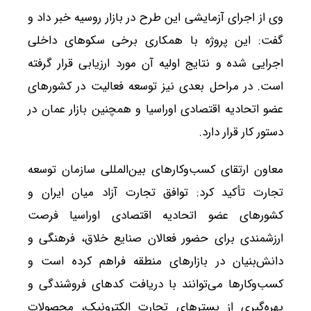
وی از اجرای آزمایشی این طرح در بازار روسیه خبر داد و
گفت: این پروژه با همکاری برخی سکوهای داخلی
اجرایی شده و نتایج اولیه آن مورد ارزیابی قرار گرفته
است. در مراحل بعدی نیز توسعه فعالیت در کشورهای
عضو اتحادیه اقتصادی اوراسیا و همچنین بازار عمان در
دستور کار قرار دارد.
معاون ارتقای کسب‌وکارهای بین‌المللی سازمان توسعه
تجارت تأکید کرد: توافق تجارت آزاد میان ایران و
کشورهای عضو اتحادیه اقتصادی اوراسیا فرصت
ارزشمندی برای حضور فعالان صنایع خلاق، فرهنگی و
دانش‌بنیان در بازارهای منطقه فراهم کرده است و
کسب‌وکارها می‌توانند با دریافت کدهای فروشندگی و
بهره‌گیری از بسترهای تجارت الکترونیک، محصولات