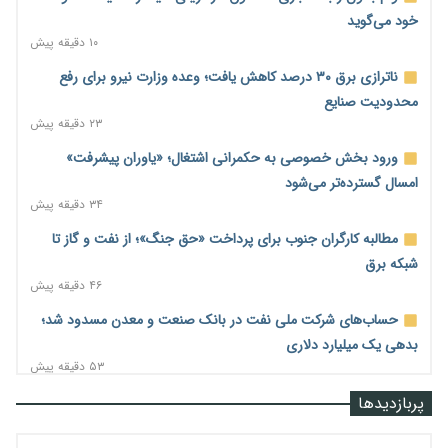
خود می‌گوید
۱۰ دقیقه پیش
ناترازی برق ۳۰ درصد کاهش یافت؛ وعده وزارت نیرو برای رفع
محدودیت صنایع
۲۳ دقیقه پیش
ورود بخش خصوصی به حکمرانی اشتغال؛ «یاوران پیشرفت»
امسال گسترده‌تر می‌شود
۳۴ دقیقه پیش
مطالبه کارگران جنوب برای پرداخت «حق جنگ»؛ از نفت و گاز تا
شبکه برق
۴۶ دقیقه پیش
حساب‌های شرکت ملی نفت در بانک صنعت و معدن مسدود شد؛
بدهی یک میلیارد دلاری
۵۳ دقیقه پیش
درآمد کارگزاری‌ها چقدر است؟ کانون کارگزاران اعداد منتشرشده در
پربازدیدها
فضای مجازی را تکذیب کرد
۱ ساعت پیش