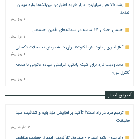
رشد ۷۵ هزار میلیاردی بازار خرید اعتباری؛ فین‌تک‌ها وارد میدان
شدند
۲ روز پیش
احتمال اختلال ۲۴ ساعته در سامانه‌های تأمین اجتماعی
۲ روز پیش
آغاز اجرای پایلوت «ردا کارت» برای دانشجویان تحصیلات تکمیلی
۲ روز پیش
محدودیت تازه برای شبکه بانکی؛ افزایش سپرده قانونی با هدف
کنترل تورم
۲ روز پیش
آخرین اخبار
ترمیم مزد در راه است؟ تأکید بر افزایش مزد پایه و شفافیت سبد
معیشت
۳ دقیقه پیش
وام بدون رتبه اعتباری؛ صندوق کارآفرینی امید از حمایت متفاوت