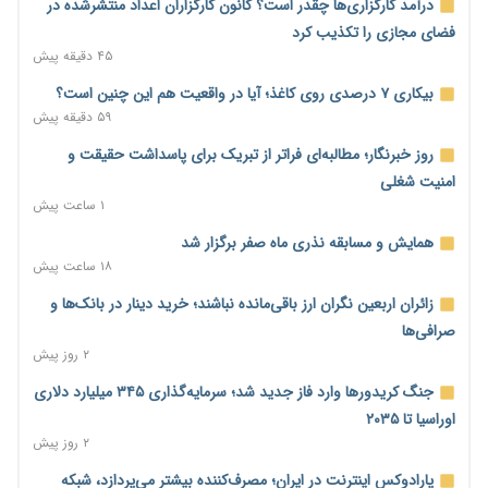
درآمد کارگزاری‌ها چقدر است؟ کانون کارگزاران اعداد منتشرشده در
فضای مجازی را تکذیب کرد
۴۵ دقیقه پیش
بیکاری ۷ درصدی روی کاغذ؛ آیا در واقعیت هم این چنین است؟
۵۹ دقیقه پیش
روز خبرنگار؛ مطالبه‌ای فراتر از تبریک برای پاسداشت حقیقت و
امنیت شغلی
۱ ساعت پیش
همایش و مسابقه نذری ماه صفر برگزار شد
۱۸ ساعت پیش
زائران اربعین نگران ارز باقی‌مانده نباشند؛ خرید دینار در بانک‌ها و
صرافی‌ها
۲ روز پیش
جنگ کریدورها وارد فاز جدید شد؛ سرمایه‌گذاری ۳۴۵ میلیارد دلاری
اوراسیا تا ۲۰۳۵
۲ روز پیش
پارادوکس اینترنت در ایران؛ مصرف‌کننده بیشتر می‌پردازد، شبکه