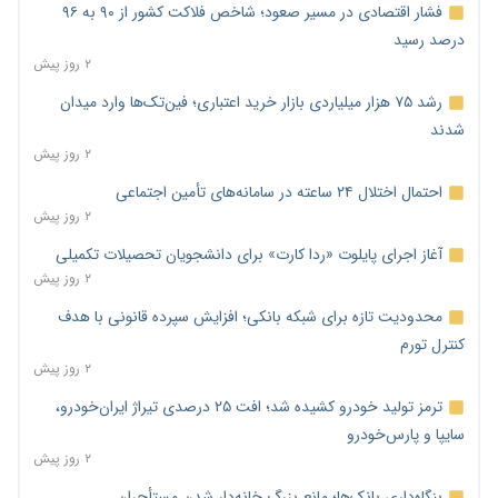
فشار اقتصادی در مسیر صعود؛ شاخص فلاکت کشور از ۹۰ به ۹۶
درصد رسید
۲ روز پیش
رشد ۷۵ هزار میلیاردی بازار خرید اعتباری؛ فین‌تک‌ها وارد میدان
شدند
۲ روز پیش
احتمال اختلال ۲۴ ساعته در سامانه‌های تأمین اجتماعی
۲ روز پیش
آغاز اجرای پایلوت «ردا کارت» برای دانشجویان تحصیلات تکمیلی
۲ روز پیش
محدودیت تازه برای شبکه بانکی؛ افزایش سپرده قانونی با هدف
کنترل تورم
۲ روز پیش
ترمز تولید خودرو کشیده شد؛ افت ۲۵ درصدی تیراژ ایران‌خودرو،
سایپا و پارس‌خودرو
۲ روز پیش
بنگاه‌داری بانک‌ها؛ مانع بزرگ خانه‌دار شدن مستأجران