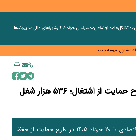
ی
تشکل‌ها
اجتماعی
سیاسی
حوادث کار
شورا‎های عالی
پیوندها
» بازار ملک را ملتهب می‌کند؟
لای ۸۰ درصد پیشرفت
پردازان را قربانی نکنیم
شفافیت سبد معیشت
ثبت‌نام بیش از ۵۵ هزار بنگاه در طرح حمایت از اشتغال؛ ۵۳۶ هزار شغل
بر اساس آخرین آمار، بیش از ۵۵ هزار بنگاه اقتصادی تا ۲۰ خرداد ۱۴۰۵ در طرح حمایت از حفظ