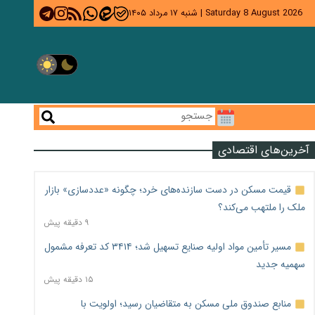
Saturday 8 August 2026
|
شنبه ۱۷ مرداد ۱۴۰۵
آخرین‌های اقتصادی
قیمت مسکن در دست سازنده‌های خرد؛ چگونه «عددسازی» بازار
ملک را ملتهب می‌کند؟
۹ دقیقه پیش
مسیر تأمین مواد اولیه صنایع تسهیل شد؛ ۳۴۱۴ کد تعرفه مشمول
سهمیه جدید
۱۵ دقیقه پیش
منابع صندوق ملی مسکن به متقاضیان رسید؛ اولویت با