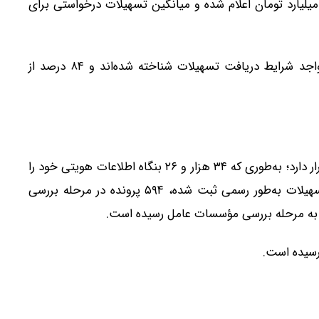
موع تسهیلات درخواستی این بنگاه‌ها ۱۶ هزار و ۹۳۸ میلیارد تومان اعلام شده و میانگین تسهیلات درخواستی برای
بر اساس آمار ارائه‌شده، تاکنون ۳۸ درصد از متقاضیان واجد شرایط دریافت تسهیلات شناخته شده‌اند و ۸۴ درصد از
در حال حاضر فرآیند بررسی پرونده‌ها در مراحل مختلف قرار دارد؛ به‌طوری که ۳۴ هزار و ۲۶ بنگاه اطلاعات هویتی خود را
تأیید کرده‌اند. همچنین ۲ هزار و ۴۳۰ مورد درخواست تسهیلات به‌طور رسمی ثبت شده، ۵۹۴ پرونده در مرحله بررسی