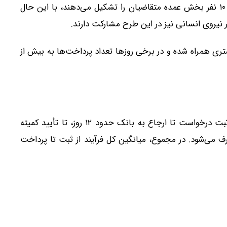
بر اساس این گزارش، بنگاه‌های کوچک با نیروی کار ۱ تا ۱۰ نفر بخش عمده متقاضیان را تشکیل می‌دهند، با این حال
 در اواخر خرداد ۱۴۰۵ با شتاب بیشتری همراه شده و در برخی روزها تعداد پرداخت‌ها به بیش از
میانگین زمان پردازش پرونده‌ها نشان می‌دهد از زمان ثبت درخواست تا ارجاع به بانک حدود ۱۲ روز، تا تأیید کمیته
پرداخت نهایی حدود ۲۹ روز زمان صرف می‌شود. در مجموع، میانگین کل فرآیند از ثبت تا پرداخت