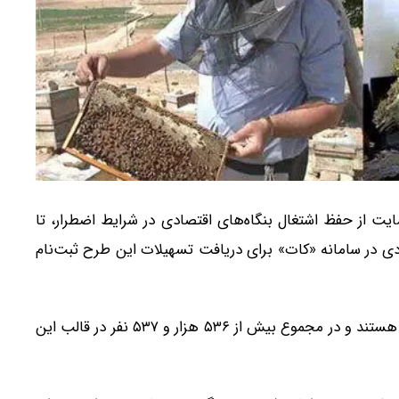
ت از حفظ اشتغال بنگاه‌های اقتصادی در شرایط اضطرار، تا
۱ مجموعاً ۵۵ هزار و ۵۳۲ بنگاه اقتصادی در سامانه «کات» برای دریافت تسهیلات این طرح ثبت‌نام
بنگاه‌های ثبت‌نام‌کننده به‌طور متوسط دارای ۲۵ نیروی کار هستند و در مجموع بیش از ۵۳۶ هزار و ۵۳۷ نفر در قالب این