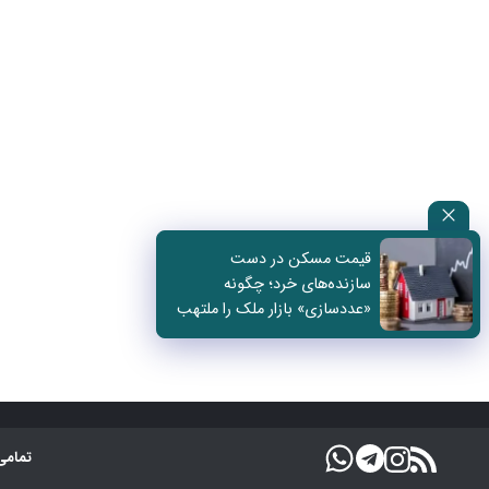
قیمت مسکن در دست
سازنده‌های خرد؛ چگونه
«عددسازی» بازار ملک را ملتهب
می‌کند؟
تمامی