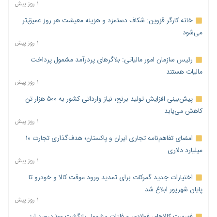
۱ روز پیش
خانه کارگر قزوین: شکاف دستمزد و هزینه معیشت هر روز عمیق‌تر
می‌شود
۱ روز پیش
رئیس سازمان امور مالیاتی: بلاگرهای پردرآمد مشمول پرداخت
مالیات هستند
۱ روز پیش
پیش‌بینی افزایش تولید برنج؛ نیاز وارداتی کشور به ۵۰۰ هزار تن
کاهش می‌یابد
۱ روز پیش
امضای تفاهم‌نامه تجاری ایران و پاکستان؛ هدف‌گذاری تجارت ۱۰
میلیارد دلاری
۱ روز پیش
اختیارات جدید گمرکات برای تمدید ورود موقت کالا و خودرو تا
پایان شهریور ابلاغ شد
۱ روز پیش
فهرست کالاهای فولادی و فلزات مشمول بازگشت ۱۰۰ درصد ارز