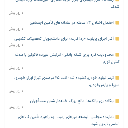
شدند
۱ روز پیش
احتمال اختلال ۲۴ ساعته در سامانه‌های تأمین اجتماعی
۱ روز پیش
آغاز اجرای پایلوت «ردا کارت» برای دانشجویان تحصیلات تکمیلی
۱ روز پیش
محدودیت تازه برای شبکه بانکی؛ افزایش سپرده قانونی با هدف
کنترل تورم
۱ روز پیش
ترمز تولید خودرو کشیده شد؛ افت ۲۵ درصدی تیراژ ایران‌خودرو،
سایپا و پارس‌خودرو
۱ روز پیش
بنگاه‌داری بانک‌ها؛ مانع بزرگ خانه‌دار شدن مستأجران
۱ روز پیش
نماینده مجلس: توسعه مرزهای زمینی به راهبرد تأمین کالاهای
اساسی تبدیل شود