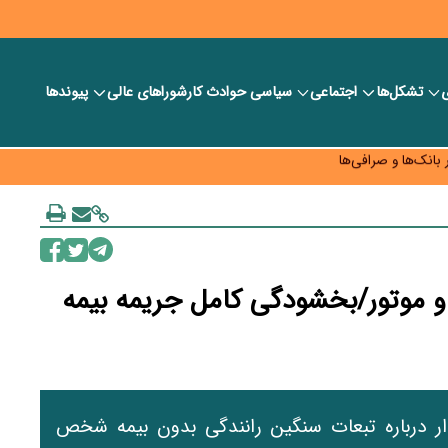
ی
تشکل‌ها
اجتماعی
سیاسی
حوادث کار
شورا‎های عالی
پیوندها
ر بانک‌ها و صرافی‌ها
د، شبکه کمتر توسعه می‌یابد
 سیاست‌های مالیاتی در حمایت از تولید
و موتور/بخشودگی کامل جریمه بیمه
ر درباره تبعات سنگین رانندگی بدون بیمه شخص