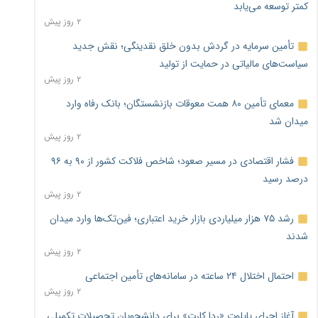
کمتر توسعه می‌یابد
۲ روز پیش
تأمین سرمایه در گردش بدون خلق نقدینگی؛ نقش جدید
سیاست‌های مالیاتی در حمایت از تولید
۲ روز پیش
معمای تأمین ۸۰ همت معوقات بازنشستگان؛ بانک رفاه وارد
میدان شد
۲ روز پیش
فشار اقتصادی در مسیر صعود؛ شاخص فلاکت کشور از ۹۰ به ۹۶
درصد رسید
۲ روز پیش
رشد ۷۵ هزار میلیاردی بازار خرید اعتباری؛ فین‌تک‌ها وارد میدان
شدند
۲ روز پیش
احتمال اختلال ۲۴ ساعته در سامانه‌های تأمین اجتماعی
۲ روز پیش
آغاز اجرای پایلوت «ردا کارت» برای دانشجویان تحصیلات تکمیلی