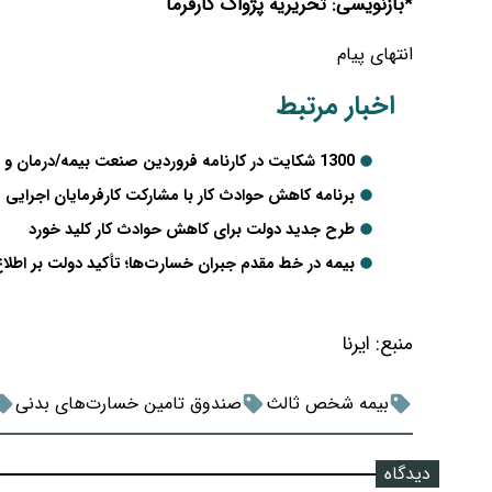
*بازنویسی: تحریریه پژواک کارفرما
انتهای پیام
اخبار مرتبط
1300 شکایت در کارنامه فروردین صنعت بیمه/درمان و شخص ثالث، در صدر شکایات
برنامه کاهش حوادث کار با مشارکت کارفرمایان اجرایی 
طرح جدید دولت برای کاهش حوادث کار کلید خورد
بیمه در خط مقدم جبران خسارت‌ها؛ تأکید دولت بر اطلا
منبع:
ایرنا
بیمه شخص ثالث
صندوق تامین خسارت‌های بدنی
دیدگاه