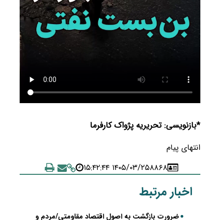
*بازنویسی: تحریریه پژواک کارفرما
انتهای پیام
۱۴۰۵/۰۳/۲۵ ۱۵:۴۲:۴۴
۸۸۶۸
اخبار مرتبط
ضرورت بازگشت به اصول اقتصاد مقاومتی/مردم و