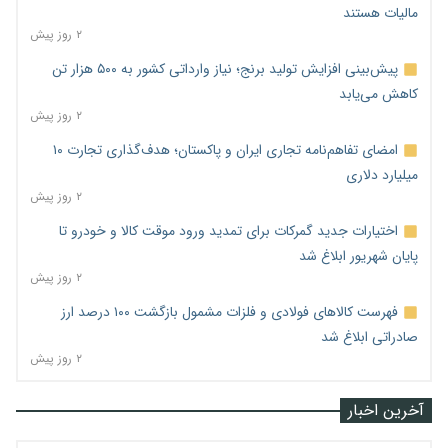
مالیات هستند
۲ روز پیش
پیش‌بینی افزایش تولید برنج؛ نیاز وارداتی کشور به ۵۰۰ هزار تن
کاهش می‌یابد
۲ روز پیش
امضای تفاهم‌نامه تجاری ایران و پاکستان؛ هدف‌گذاری تجارت ۱۰
میلیارد دلاری
۲ روز پیش
اختیارات جدید گمرکات برای تمدید ورود موقت کالا و خودرو تا
پایان شهریور ابلاغ شد
۲ روز پیش
فهرست کالاهای فولادی و فلزات مشمول بازگشت ۱۰۰ درصد ارز
صادراتی ابلاغ شد
۲ روز پیش
آخرین اخبار