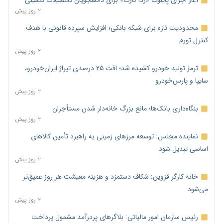
آغاز اجرای پایلوت «ردا کارت» برای دانشجویان تحصیلات تکمیلی
۲ روز پیش
محدودیت تازه برای شبکه بانکی؛ افزایش سپرده قانونی با هدف
کنترل تورم
۲ روز پیش
ترمز تولید خودرو کشیده شد؛ افت ۲۵ درصدی تیراژ ایران‌خودرو،
سایپا و پارس‌خودرو
۲ روز پیش
بنگاه‌داری بانک‌ها؛ مانع بزرگ خانه‌دار شدن مستأجران
۲ روز پیش
نماینده مجلس: توسعه مرزهای زمینی به راهبرد تأمین کالاهای
اساسی تبدیل شود
۲ روز پیش
خانه کارگر قزوین: شکاف دستمزد و هزینه معیشت هر روز عمیق‌تر
می‌شود
۲ روز پیش
رئیس سازمان امور مالیاتی: بلاگرهای پردرآمد مشمول پرداخت