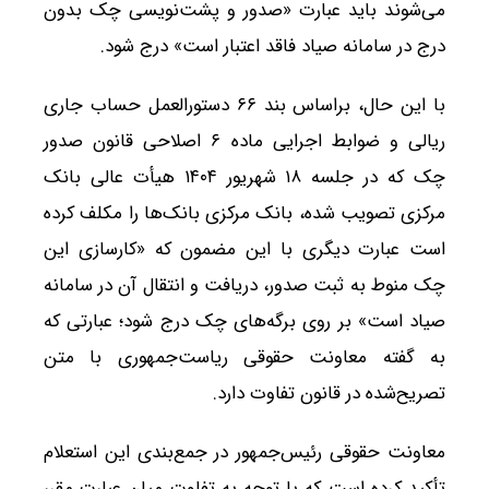
می‌شوند باید عبارت «صدور و پشت‌نویسی چک بدون
درج در سامانه صیاد فاقد اعتبار است» درج شود.
با این حال، براساس بند ۶۶ دستورالعمل حساب جاری
ریالی و ضوابط اجرایی ماده ۶ اصلاحی قانون صدور
چک که در جلسه ۱۸ شهریور ۱۴۰۴ هیأت عالی بانک
مرکزی تصویب شده، بانک مرکزی بانک‌ها را مکلف کرده
است عبارت دیگری با این مضمون که «کارسازی این
چک منوط به ثبت صدور، دریافت و انتقال آن در سامانه
صیاد است» بر روی برگه‌های چک درج شود؛ عبارتی که
به گفته معاونت حقوقی ریاست‌جمهوری با متن
تصریح‌شده در قانون تفاوت دارد.
معاونت حقوقی رئیس‌جمهور در جمع‌بندی این استعلام
تأکید کرده است که با توجه به تفاوت میان عبارت مقرر