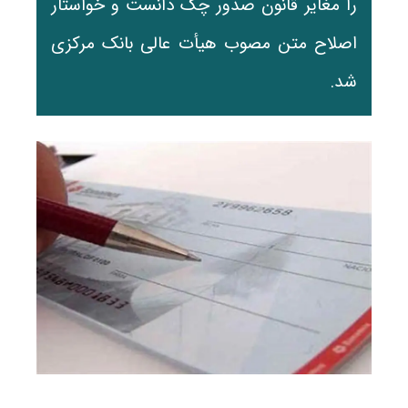
را مغایر قانون صدور چک دانست و خواستار
اصلاح متن مصوب هیأت عالی بانک مرکزی
شد.