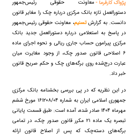
معاونت حقوقی رئیس‌جمهور
پژواک کارفرما -
دستورالعمل تازه بانک مرکزی درباره چک را مغایر قانون
دانست. به گزارش
تسنیم
، معاونت حقوقی رئیس‌جمهور
در پاسخ به استعلامی درباره دستورالعمل جدید بانک
مرکزی پیرامون حساب جاری ریالی و نحوه اجرای ماده
۶ اصلاحی قانون صدور چک، از وجود مغایرت میان
عبارت درج‌شده روی برگه‌های چک و حکم صریح قانون
خبر داد.
در این نظریه که در پی بررسی بخشنامه بانک مرکزی
جمهوری اسلامی ایران به شماره ۱۶۱۲۰۸/۰۴ مورخ ششم
مهرماه ۱۴۰۴ صادر شده، آمده است: طبق قسمت پایانی
تبصره یک ماده ۲۱ مکرر قانون صدور چک، در تمامی
برگه‌های دسته‌چک که پس از اصلاح قانون ارائه