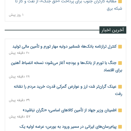
مطالبه کارگران جنوب برای پرداخت «حق جنگ»؛ از نفت و گاز تا
شبکه برق
۱ روز پیش
آخرین اخبار
کنترل ترازنامه بانک‌ها؛ شمشیر دولبه مهار تورم و تأمین مالی تولید
۲۰ دقیقه پیش
جنگ با تورم از بانک‌ها و بودجه آغاز می‌شود؛ نسخه انضباط آهنین
برای اقتصاد
۲۸ دقیقه پیش
عینک گران‌تر شد؛ ارز و عوارض گمرکی قدرت خرید مردم را نشانه
رفت
۳۹ دقیقه پیش
اطمینان وزیر جهاد از تأمین کالاهای اساسی؛ «نگران نباشید»
۵۷ دقیقه پیش
پیام‌رسان‌های ایرانی در مسیر ورود به بورس؛ عرضه اولیه یک