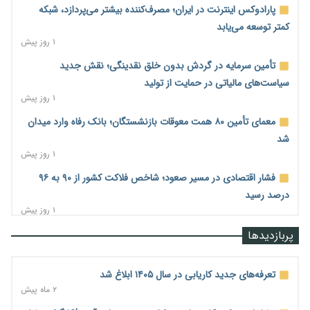
پارادوکس اینترنت در ایران؛ مصرف‌کننده بیشتر می‌پردازد، شبکه
کمتر توسعه می‌یابد
۱ روز پیش
تأمین سرمایه در گردش بدون خلق نقدینگی؛ نقش جدید
سیاست‌های مالیاتی در حمایت از تولید
۱ روز پیش
معمای تأمین ۸۰ همت معوقات بازنشستگان؛ بانک رفاه وارد میدان
شد
۱ روز پیش
فشار اقتصادی در مسیر صعود؛ شاخص فلاکت کشور از ۹۰ به ۹۶
درصد رسید
۱ روز پیش
رشد ۷۵ هزار میلیاردی بازار خرید اعتباری؛ فین‌تک‌ها وارد میدان
پربازدیدها
شدند
۱ روز پیش
تعرفه‌های جدید کاریابی در سال ۱۴۰۵ ابلاغ شد
احتمال اختلال ۲۴ ساعته در سامانه‌های تأمین اجتماعی
۲ ماه پیش
۱ روز پیش