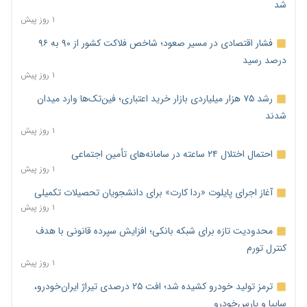
شد
۱ روز پیش
فشار اقتصادی در مسیر صعود؛ شاخص فلاکت کشور از ۹۰ به ۹۶
درصد رسید
۱ روز پیش
رشد ۷۵ هزار میلیاردی بازار خرید اعتباری؛ فین‌تک‌ها وارد میدان
شدند
۱ روز پیش
احتمال اختلال ۲۴ ساعته در سامانه‌های تأمین اجتماعی
۱ روز پیش
آغاز اجرای پایلوت «ردا کارت» برای دانشجویان تحصیلات تکمیلی
۱ روز پیش
محدودیت تازه برای شبکه بانکی؛ افزایش سپرده قانونی با هدف
کنترل تورم
۱ روز پیش
ترمز تولید خودرو کشیده شد؛ افت ۲۵ درصدی تیراژ ایران‌خودرو،
سایپا و پارس‌خودرو