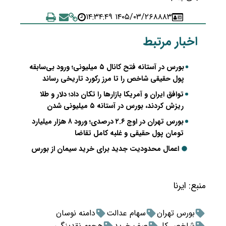
۱۴۰۵/۰۳/۲۶ ۱۴:۳۴:۴۹
۸۸۸۳
اخبار مرتبط
بورس در آستانه فتح کانال ۵ میلیونی؛ ورود بی‌سابقه
پول حقیقی شاخص را تا مرز رکورد تاریخی رساند
توافق ایران و آمریکا بازارها را تکان داد؛ دلار و طلا
ریزش کردند، بورس در آستانه ۵ میلیونی شدن
بورس تهران در اوج ۲.۶ درصدی؛ ورود ۸ هزار میلیارد
تومان پول حقیقی و غلبه کامل تقاضا
اعمال محدودیت جدید برای خرید سیمان از بورس
منبع:
ایرنا
بورس تهران
سهام عدالت
دامنه نوسان
شاخص کل
صف خرید
هجوم نقدینگی