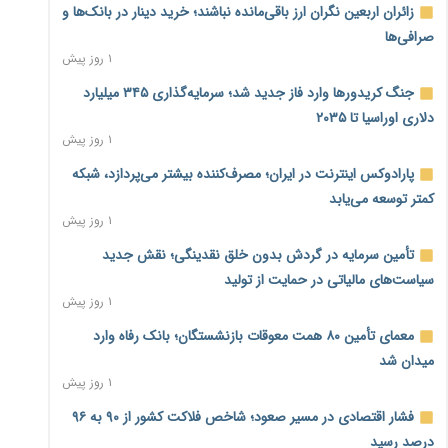
زائران اربعین نگران ارز باقی‌مانده نباشند؛ خرید دینار در بانک‌ها و
صرافی‌ها
۱ روز پیش
جنگ کریدورها وارد فاز جدید شد؛ سرمایه‌گذاری ۳۴۵ میلیارد
دلاری اوراسیا تا ۲۰۳۵
۱ روز پیش
پارادوکس اینترنت در ایران؛ مصرف‌کننده بیشتر می‌پردازد، شبکه
کمتر توسعه می‌یابد
۱ روز پیش
تأمین سرمایه در گردش بدون خلق نقدینگی؛ نقش جدید
سیاست‌های مالیاتی در حمایت از تولید
۱ روز پیش
معمای تأمین ۸۰ همت معوقات بازنشستگان؛ بانک رفاه وارد
میدان شد
۱ روز پیش
فشار اقتصادی در مسیر صعود؛ شاخص فلاکت کشور از ۹۰ به ۹۶
درصد رسید