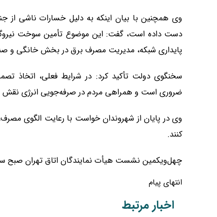
دست داده است، گفت: این موضوع تأمین سوخت نیروگاه‌
پایداری شبکه، مدیریت مصرف برق در بخش خانگی و صنعتی 
سخنگوی دولت تأکید کرد: در شرایط فعلی، اتخاذ تصمی
ضروری است و همراهی مردم در صرفه‌جویی انرژی نقش م
وی در پایان از شهروندان خواست با رعایت الگوی مصرف، 
کنند.
چهل‌ویکمین نشست هیأت نمایندگان اتاق تهران صبح سه‌شنبه ۲۶ خردادماه برگ
انتهای پیام
اخبار مرتبط