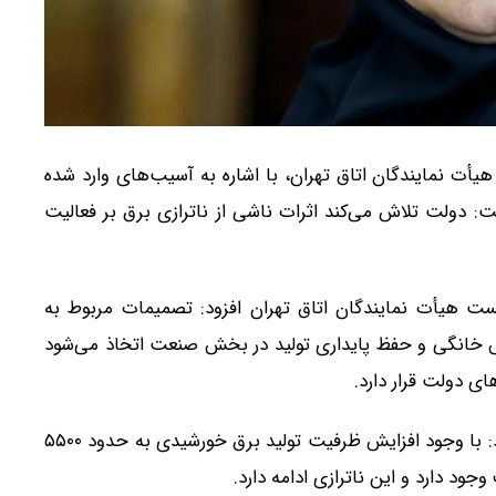
ت نمایندگان اتاق تهران، با اشاره به آسیب‌های وارد شده
ی تولید انرژی در جریان جنگ ۴۰ روزه گفت: دولت تلاش می‌کند اثرات ناشی از ناترازی برق بر فعالیت
ست هیأت نمایندگان اتاق تهران افزود: تصمیمات مربوط به
خش خانگی و حفظ پایداری تولید در بخش صنعت اتخاذ می‌شود
 دولت قرار دارد.
مهاجرانی با اشاره به تداوم ناترازی در حوزه برق اظهار کرد: با وجود افزایش ظرفیت تولید برق خورشیدی به حدود ۵۵۰۰
د دارد و این ناترازی ادامه دارد.