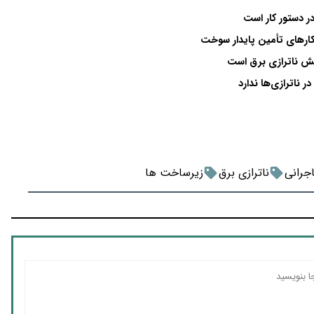
ر دستور کار است
کارهای تأمین پایدار سوخت
هش ناترازی برق است
 ناترازی‌ها ندارد
جرانی
ناترازی برق
زیرساخت ها