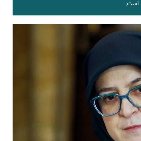
 است.