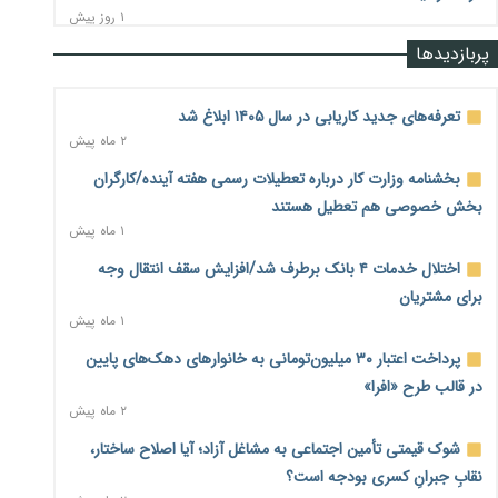
۱ روز پیش
پربازدیدها
رشد ۷۵ هزار میلیاردی بازار خرید اعتباری؛ فین‌تک‌ها وارد میدان
شدند
۱ روز پیش
تعرفه‌های جدید کاریابی در سال ۱۴۰۵ ابلاغ شد
۲ ماه پیش
احتمال اختلال ۲۴ ساعته در سامانه‌های تأمین اجتماعی
۱ روز پیش
بخشنامه وزارت کار درباره تعطیلات رسمی هفته آینده/کارگران
بخش خصوصی هم تعطیل هستند
آغاز اجرای پایلوت «ردا کارت» برای دانشجویان تحصیلات تکمیلی
۱ ماه پیش
۱ روز پیش
اختلال خدمات ۴ بانک برطرف شد/افزایش سقف انتقال وجه
محدودیت تازه برای شبکه بانکی؛ افزایش سپرده قانونی با هدف
برای مشتریان
کنترل تورم
۱ ماه پیش
۱ روز پیش
پرداخت اعتبار ۳۰ میلیون‌تومانی به خانوارهای دهک‌های پایین
ترمز تولید خودرو کشیده شد؛ افت ۲۵ درصدی تیراژ ایران‌خودرو،
در قالب طرح «افرا»
سایپا و پارس‌خودرو
۲ ماه پیش
۱ روز پیش
شوک قیمتی تأمین اجتماعی به مشاغل آزاد؛ آیا اصلاح ساختار،
بنگاه‌داری بانک‌ها؛ مانع بزرگ خانه‌دار شدن مستأجران
۱ روز پیش
نقابِ جبرانِ کسری بودجه است؟