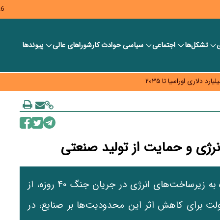
26
ی
تشکل‌ها
اجتماعی
سیاسی
حوادث کار
شورا‎های عالی
پیوندها
ر بانک‌ها و صرافی‌ها
د، شبکه کمتر توسعه می‌یابد
 سیاست‌های مالیاتی در حمایت از تولید
رژی و حمایت از تولید صنعتی
سخنگوی دولت با اشاره به آسیب‌های وارد شده به زیرساخت‌های انرژی در جریان جنگ ۴۰ روزه، از
دولت برای کاهش اثر این محدودیت‌ها بر صنایع، در