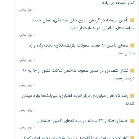
کمتر توسعه می‌یابد
۱ روز پیش
تأمین سرمایه در گردش بدون خلق نقدینگی؛ نقش جدید
سیاست‌های مالیاتی در حمایت از تولید
۱ روز پیش
معمای تأمین ۸۰ همت معوقات بازنشستگان؛ بانک رفاه وارد
میدان شد
۱ روز پیش
فشار اقتصادی در مسیر صعود؛ شاخص فلاکت کشور از ۹۰ به ۹۶
درصد رسید
۱ روز پیش
رشد ۷۵ هزار میلیاردی بازار خرید اعتباری؛ فین‌تک‌ها وارد میدان
شدند
۱ روز پیش
احتمال اختلال ۲۴ ساعته در سامانه‌های تأمین اجتماعی
۱ روز پیش
آغاز اجرای پایلوت «ردا کارت» برای دانشجویان تحصیلات تکمیلی