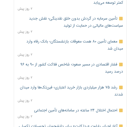
کمتر توسعه می‌یابد
۲ روز پیش
تأمین سرمایه در گردش بدون خلق نقدینگی؛ نقش جدید
سیاست‌های مالیاتی در حمایت از تولید
۲ روز پیش
معمای تأمین ۸۰ همت معوقات بازنشستگان؛ بانک رفاه وارد
میدان شد
۲ روز پیش
فشار اقتصادی در مسیر صعود؛ شاخص فلاکت کشور از ۹۰ به ۹۶
درصد رسید
۲ روز پیش
رشد ۷۵ هزار میلیاردی بازار خرید اعتباری؛ فین‌تک‌ها وارد میدان
شدند
۲ روز پیش
احتمال اختلال ۲۴ ساعته در سامانه‌های تأمین اجتماعی
۲ روز پیش
آغاز اجرای پایلوت «ردا کارت» برای دانشجویان تحصیلات تکمیلی