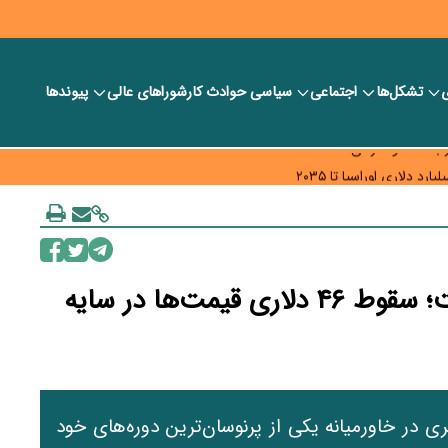
ی
تشکل‌ها
اجتماعی
سیاسی
حوادث کار
شورا‎های عالی
پیوندها
ر بانک‌ها و صرافی‌ها
د، شبکه کمتر توسعه می‌یابد
 سیاست‌های مالیاتی در حمایت از تولید
نفت پس از سه ماه التهاب آرام گرفت؛ سقوط ۴۶ دلاری قیمت‌ها در سایه
ی در خاورمیانه یکی از پرنوسان‌ترین دوره‌های خود