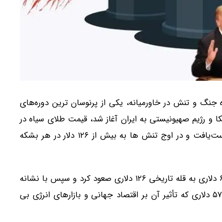
جنگ و تنش در خاورمیانه، یکی از پرنوسان‌ ترین دوره‌های
 از ۹ اسفند ۱۴۰۴ که حملات آمریکا و رژیم صهیونیستی به ایران آغاز شد، قیمت طلای سیاه در
هاله‌ ای از ابهامات ژئوپلیتیکی، به نوسانی بی‌ سابقه دست‌یافت و در اوج تنش ها به بیش از ۱۲۶ دلار در هر بشکه
، قیمت نفت برنت در این بازه، از کانال ۶۹ دلاری به قله تاریخی ۱۲۶ دلاری صعود کرد و سپس با نشانه
های صلح، بار دیگر به سطح ۸۰ دلار بازگشت؛ نوسانی ۵۷ دلاری که تأثیر آن بر اقتصاد جهانی و بازارهای انرژی بی