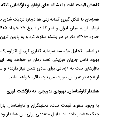
کاهش قیمت نفت با نشانه های توافق و بازگشایی تنگه 
همزمان با شکل گیری گمانه زنی ها درباره نزدیک شدن به ت
حدود ۸۰-۸۳ دلار در هر بشکه سقوط کرد و به پایین ترین سطح خود در سه ماه اخیر رسید.
بر اساس تحلیل مؤسسه سرمایه گذاری کپیتال اکونومیکس،
بهبود کامل جریان فیزیکی نفت زمان بر خواهد بود. ای
بازارهای نفت به «زمانی برای عادی شدن نیاز دارند» و
از آنچه در غیر این صورت می بود، باقی خواهد ماند.
هشدار کارشناسان: بهبودی تدریجی، نه بازگشت فوری
با وجود سقوط قیمت نفت، تحلیلگران و کارشناسان با
جنگ هشدار داده اند. دلایل متعددی برای این هشدار وجود