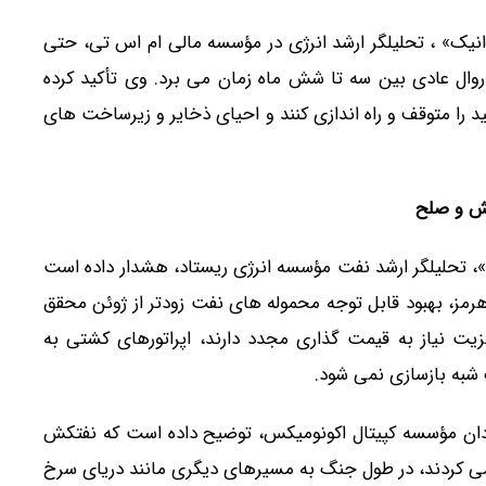
نیک» ، تحلیلگر ارشد انرژی در مؤسسه مالی ام اس تی، حتی
روال عادی بین سه تا شش ماه زمان می برد. وی تأکید کرده
ید را متوقف و راه اندازی کنند و احیای ذخایر و زیرساخت های
تش و صلح
و»، تحلیلگر ارشد نفت مؤسسه انرژی ریستاد، هشدار داده است
ی خوش بینانه بازگشایی ۳۰ روزه تنگه هرمز، بهبود قابل توجه محموله های نفت زودتر از ژوئن محقق
زیت نیاز به قیمت گذاری مجدد دارند، اپراتورهای کشتی به
ک شبه بازسازی نمی شود.
ن مؤسسه کپیتال اکونومیکس، توضیح داده است که نفتکش
می کردند، در طول جنگ به مسیرهای دیگری مانند دریای سرخ