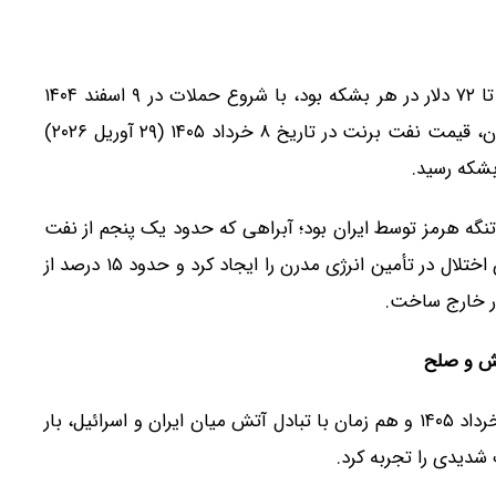
قیمت نفت برنت که در روزهای پیش از جنگ حدود ۶۹ تا ۷۲ دلار در هر بشکه بود، با شروع حملات در ۹ اسفند ۱۴۰۴
(۲۸ فوریه ۲۰۲۶) روندی صعودی را آغاز کرد و در اوج بحران، قیمت نفت برنت در تاریخ ۸ خرداد ۱۴۰۵ (۲۹ آوریل ۲۰۲۶)
گه هرمز توسط ایران بود؛ آبراهی که حدود یک پنجم از نفت
و گاز مایع جهان از آن عبور می کند. این انسداد، بزرگترین اختلال در تأمین انرژی مدرن را ایجاد کرد و حدود ۱۵ درصد از
تش و صلح
با ادامه تنش ها و حملات متقابل، قیمت نفت در اوایل خرداد ۱۴۰۵ و هم زمان با تبادل آتش میان ایران و اسرائیل، بار