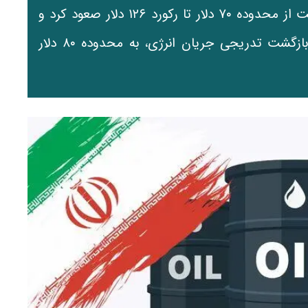
را پشت سر گذاشت؛ دوره‌ای که قیمت نفت برنت از محدوده ۷۰ دلار تا رکورد ۱۲۶ دلار صعود کرد و
سپس با افزایش امیدها به کاهش تنش‌ها و بازگشت تدریجی جریان انرژی، به محدوده ۸۰ دلار