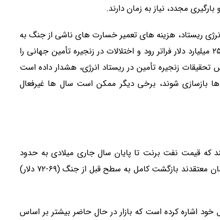
ارگیری مجدد، نیاز به زمان دارند.
رژی ریستاد، هزینه های تعمیر خسارت های ناشی از جنگ به
تأسیسات نفت و گاز در سراسر خلیج فارس می تواند از ۲۵ میلیارد دلار فراتر رود و اختلالات در زنجیره تأمین جهانی را
س تحقیقات زنجیره تأمین در ریستاد انرژی، هشدار داده است
 بازسازی شوند، برخی دیگر ممکن است سال ها غیرفعال
د که قیمت نفت برنت تا پایان سال جاری میلادی به حدود
۸۰-۸۵ دلار در هر بشکه بازگردد. با این حال، اکثر کارشناسان معتقدند بازگشت کامل به سطح قبل از جنگ (۶۹-۷۲ دلار)
خود اشاره کرده است که بازار در حال حاضر بیشتر بر اساس