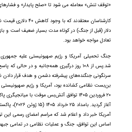
«توقف تنش» معامله می شود تا «صلح پایدار» و فشارهای
دلار (قبل از جنگ) در کوتاه مدت بسیار ضعیف است و ب
تعادل مواجه خواهد بود.
شد.پس از ۱۰۸ روز درگیری همه‌جانبه و در حال
سرنگونی جنگنده‌های پیشرفته دشمن و هدف قرار دادن ن
بن‌بست نظامی کشانده بود، آمریکا و رژیم صهیونیستی ن
۲۰ فروردین ۱۴۰۵ توافق آتش‌بس موقت با میانجیگ
آغاز گردید. ب
اساس این توافق، جنگ و عملیات نظامی در تمامی جبهه‌ها 