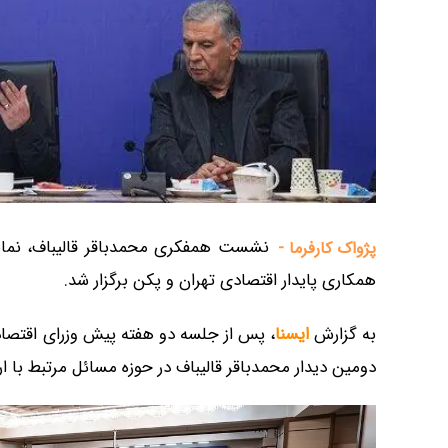
نشست همفکری محمدباقر قالیباف، نماینده
پژواک کارفرما -
همکاری پایدار اقتصادی تهران و پکن برگزار شد.
به گزارش
ایسنا
، پس از جلسه دو هفته پیش وزرای اقتصاد
دومین دیدار محمدباقر قالیباف در حوزه مسائل مرتبط با ا