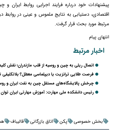
پیشنهادات خود درباره فرایند اجرایی روابط ایران و چی
اقتصادی، دستیابی به نتایج ملموس و عینی در روابط دو 
مرتبط مورد بحث قرار گرفت.
انتهای پیام
اخبار مرتبط
اتصال ریلی به چین و روسیه از قلب مازندران؛ نقش کلیدی
فرصت طلایی ترانزیت یا دیپلماسی معطل؟ بلاتکلیفی تو
چرخش پالایشگاه‌های مستقل چین به نفت ایران و روسی
رئیس دانشکده ملی مهارت: آموزش مهارتی ایران توان رق
بخش خصوصی
پکن
اتاق بازرگانی
قالیباف
هم