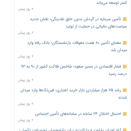
کمتر توسعه می‌یابد
۲ روز پیش
تأمین سرمایه در گردش بدون خلق نقدینگی؛ نقش جدید
سیاست‌های مالیاتی در حمایت از تولید
۲ روز پیش
معمای تأمین ۸۰ همت معوقات بازنشستگان؛ بانک رفاه وارد
میدان شد
۲ روز پیش
فشار اقتصادی در مسیر صعود؛ شاخص فلاکت کشور از ۹۰ به ۹۶
درصد رسید
۲ روز پیش
رشد ۷۵ هزار میلیاردی بازار خرید اعتباری؛ فین‌تک‌ها وارد میدان
شدند
۲ روز پیش
احتمال اختلال ۲۴ ساعته در سامانه‌های تأمین اجتماعی
۲ روز پیش
آغاز اجرای پایلوت «ردا کارت» برای دانشجویان تحصیلات تکمیلی