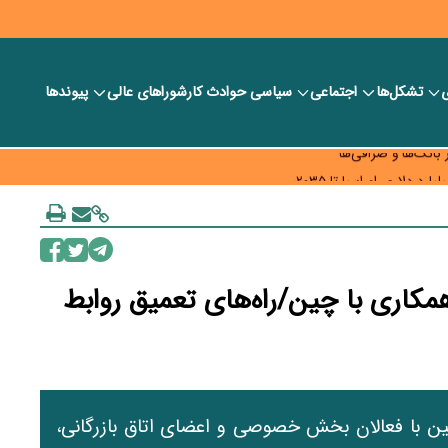
ی
تشکل‌ها
اجتماعی
سیاسی
حوادث کار
شورا‎های عالی
پیوندها
ر بانک‌ها و صرافی‌ها
د، شبکه کمتر توسعه می‌یابد
 سیاست‌های مالیاتی در حمایت از تولید
همکاری با چین/راه‌های تعمیق روابط
ین با فعالان بخش خصوصی و اعضای اتاق بازرگانی،