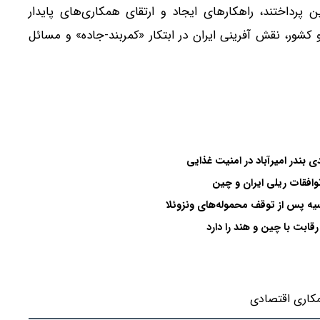
ن پرداختند، راهکارهای ایجاد و ارتقای همکاری‌های پایدار
کشور، نقش آفرینی ایران در ابتکار «کمربند-جاده» و مسائل
 بندر امیرآباد در امنیت غذایی
افقات ریلی ایران و چین
ه پس از توقف محموله‌های ونزوئلا
ابت با چین و هند را دارد
کاری اقتصادی