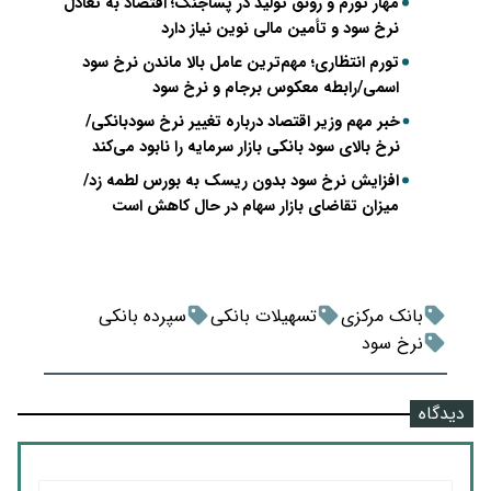
مهار تورم و رونق تولید در پساجنگ؛ اقتصاد به تعادل
نرخ سود و تأمین مالی نوین نیاز دارد
تورم انتظاری؛ مهم‌ترین عامل بالا ماندن نرخ سود
اسمی/رابطه معکوس برجام و نرخ سود
خبر مهم وزیر اقتصاد درباره تغییر نرخ سودبانکی/
نرخ بالای سود بانکی بازار سرمایه را نابود می‌کند
افزایش نرخ سود بدون ریسک به بورس لطمه زد/
میزان تقاضای بازار سهام در حال کاهش است
بانک مرکزی
تسهیلات بانکی
سپرده بانکی
نرخ سود
دیدگاه